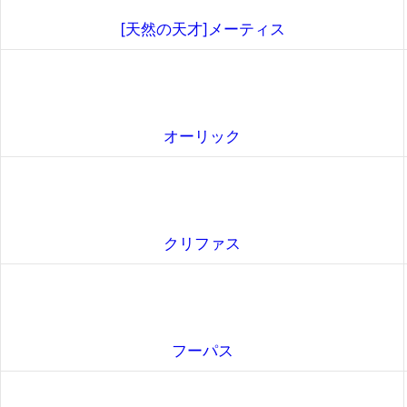
[天然の天才]メーティス
オーリック
クリファス
フーパス