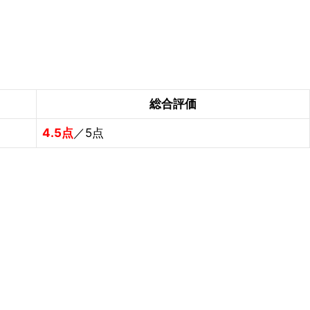
総合評価
4.5点
／5点