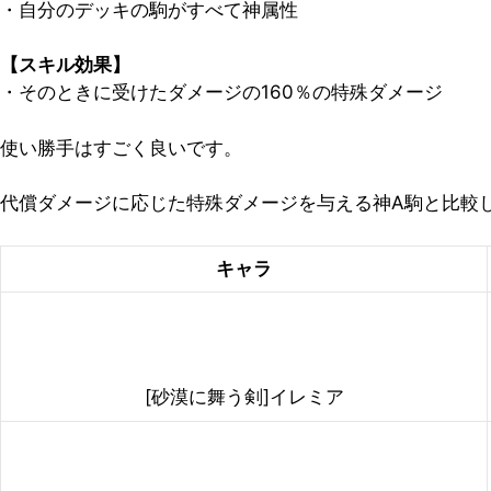
・自分のデッキの駒がすべて神属性
【スキル効果】
・そのときに受けたダメージの160％の特殊ダメージ
使い勝手はすごく良いです。
代償ダメージに応じた特殊ダメージを与える神A駒と比較
キャラ
[砂漠に舞う剣]イレミア