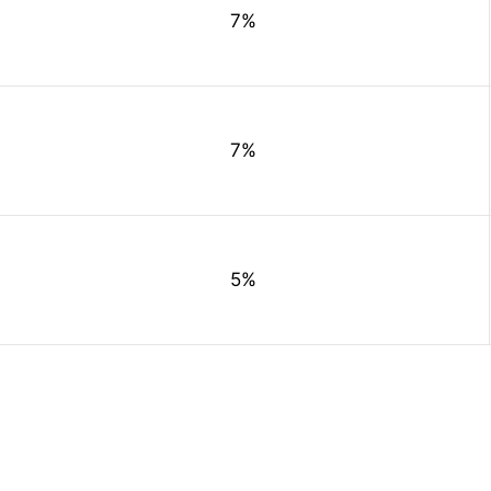
7%
7%
5%