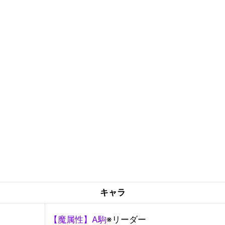
キャラ
【魔属性】A駒
※リーダー