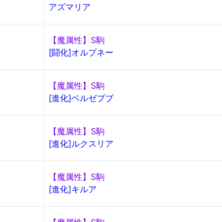
アズマリア
【魔属性】S駒
[闘化]オルプネー
【魔属性】S駒
[進化]ベルゼブブ
【魔属性】S駒
[進化]ルクスリア
【魔属性】S駒
[進化]キルア