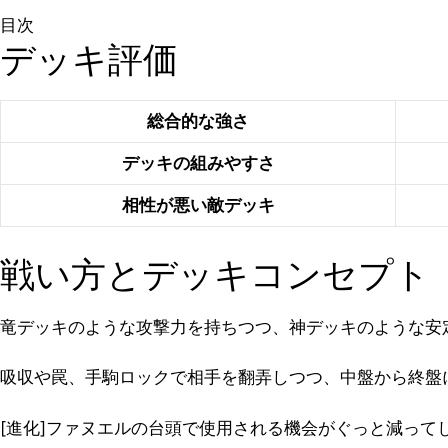
目次
デッキ評価
総合的な強さ
デッキの組みやすさ
相性が悪い敵デッキ
戦い方とデッキコンセプト
竜デッキのような攻撃力を持ちつつ、神デッキのような安
吸収や罠、手駒ロックで相手を翻弄しつつ、中盤から終盤
[進化]ファヌエルの台頭で使用される機会がぐっと減っ