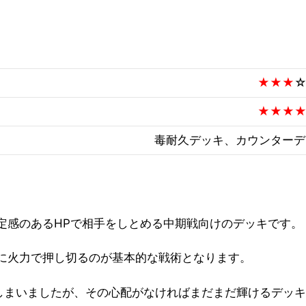
★★★
★★★
毒耐久デッキ、カウンターデ
定感のあるHPで相手をしとめる中期戦向けのデッキです。
に火力で押し切る
のが基本的な戦術となります。
てしまいましたが、その心配がなければまだまだ輝けるデッ