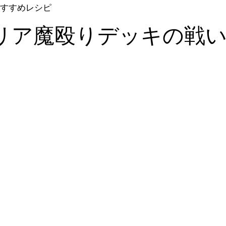
すすめレシピ
リア魔殴りデッキの戦