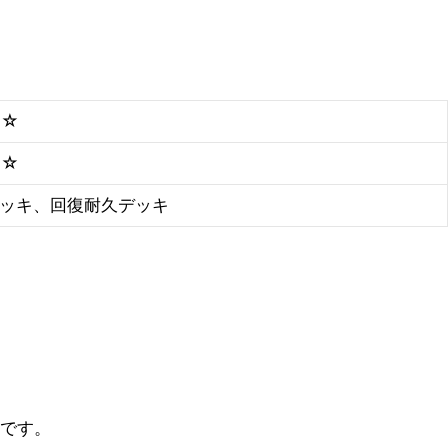
☆☆
★
☆
ッキ、回復耐久デッキ
キです。