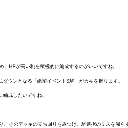
のため、HPが高い駒を積極的に編成するのがいいですね。
にダウンとなる
「絶望イベントS駒」
がカギを握ります。
に編成したいですね。
より、そのデッキの立ち回りをみつけ、駒選択のミスを減ら