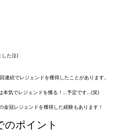
ました泣)
は6回連続でレジェンドを獲得したことがあります。
本気でレジェンドを獲る！…予定です…(笑)
内の金冠レジェンドを獲得した経験もあります！
でのポイント