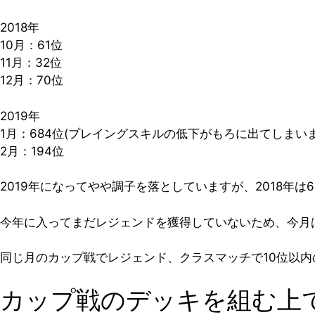
2018年
10月：
61位
11月：
32位
12月：
70位
2019年
1月：684位(プレイングスキルの低下がもろに出てしまい
2月：194位
2019年になってやや調子を落としていますが、2018年
今年に入ってまだレジェンドを獲得していないため、今月は
同じ月のカップ戦でレジェンド、クラスマッチで10位以
カップ戦のデッキを組む上