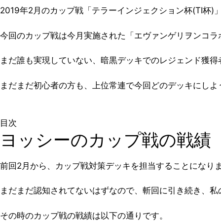
2019年2月のカップ戦「テラーインジェクション杯(TI
今回のカップ戦は今月実施された「エヴァンゲリヲンコラボ
まだ誰も実現していない、暗黒デッキでのレジェンド獲得
まだまだ初心者の方も、上位常連で今回どのデッキにしよ
目次
ヨッシーのカップ戦の戦績
前回2月から、カップ戦対策デッキを担当することになり
まだまだ認知されてないはずなので、斬回に引き続き、私
その時のカップ戦の戦績は以下の通りです。