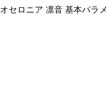
オセロニア 凛音 基本パラ