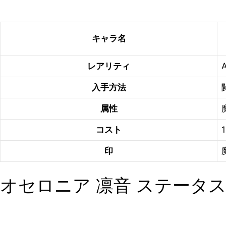
キャラ名
レアリティ
入手方法
属性
コスト
印
オセロニア 凛音 ステータ