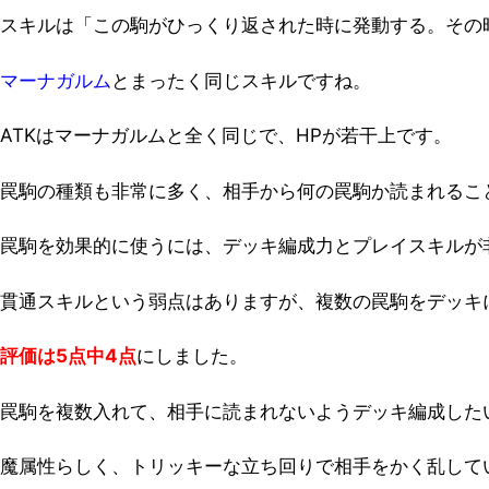
スキルは「この駒がひっくり返された時に発動する。その
マーナガルム
とまったく同じスキルですね。
ATKはマーナガルムと全く同じで、HPが若干上です。
罠駒の種類も非常に多く、相手から何の罠駒か読まれるこ
罠駒を効果的に使うには、デッキ編成力とプレイスキルが
貫通スキルという弱点はありますが、複数の罠駒をデッキ
評価は5点中4点
にしました。
罠駒を複数入れて、相手に読まれないようデッキ編成した
魔属性らしく、トリッキーな立ち回りで相手をかく乱して