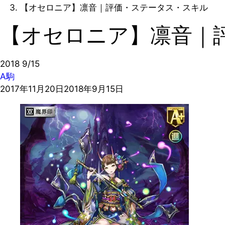
【オセロニア】凛音｜評価・ステータス・スキル
【オセロニア】凛音｜
2018
9/15
A駒
2017年11月20日
2018年9月15日