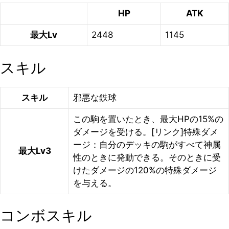
HP
ATK
最大Lv
2448
1145
スキル
スキル
邪悪な鉄球
この駒を置いたとき、最大HPの15%の
ダメージを受ける。[リンク]特殊ダメ
ージ：自分のデッキの駒がすべて神属
最大Lv3
性のときに発動できる。そのときに受
けたダメージの120%の特殊ダメージ
を与える。
コンボスキル