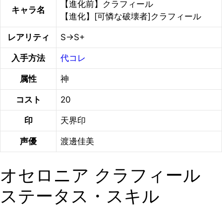
【進化前】クラフィール
キャラ名
【進化】[可憐な破壊者]クラフィール
レアリティ
S→S+
入手方法
代コレ
属性
神
コスト
20
印
天界印
声優
渡邊佳美
オセロニア クラフィール
ステータス・スキル