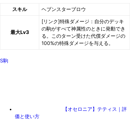
スキル
ヘブンスターブロウ
[リンク]特殊ダメージ：自分のデッキ
の駒がすべて神属性のときに発動でき
最大Lv3
る。このターン受けた代償ダメージの
100%の特殊ダメージを与える。
S駒
【オセロニア】テティス｜評
価と使い方