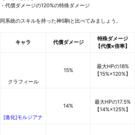
・代償ダメージの120%の特殊ダメージ
同系統のスキルを持った神S駒と比べてみましょう。
特殊ダメージ
キャラ
代償ダメージ
【代償×倍率】
最大HPの
18%
15%
【15%×120%】
クラフィール
最大HPの
17.5%
14%
【14%×125%】
[進化]モルジアナ