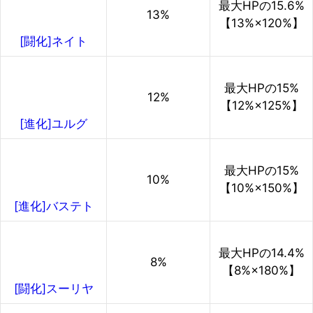
最大HPの
15.6%
13%
【13%×120%】
[闘化]ネイト
最大HPの
15%
12%
【12%×125%】
[進化]ユルグ
最大HPの
15%
10%
【10%×150%】
[進化]バステト
最大HPの
14.4%
8%
【8%×180%】
[闘化]スーリヤ