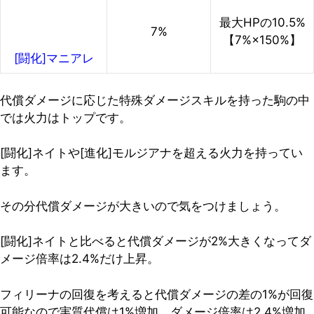
最大HPの
10.5%
7%
【7%×150%】
[闘化]マニアレ
代償ダメージに応じた特殊ダメージスキルを持った駒の中
では火力はトップです。
[闘化]ネイトや[進化]モルジアナを超える火力を持ってい
ます。
その分代償ダメージが大きいので気をつけましょう。
[闘化]ネイトと比べると代償ダメージが2%大きくなってダ
メージ倍率は2.4%だけ上昇。
フィリーナの回復を考えると代償ダメージの差の1%が回復
可能なので
実質代償は1%増加、ダメージ倍率は2.4%増加