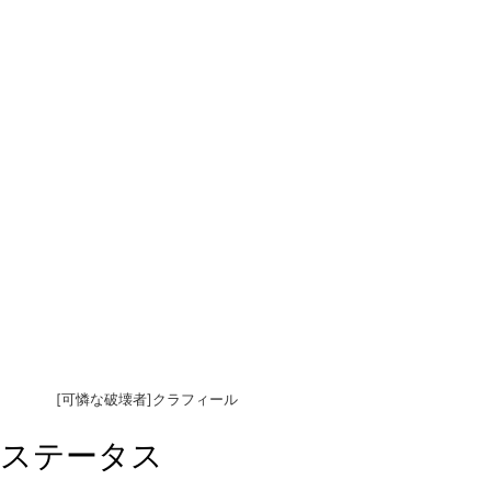
[可憐な破壊者]クラフィール
ステータス