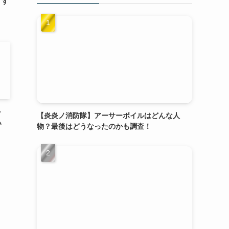
すす
ッ
【炎炎ノ消防隊】アーサーボイルはどんな人
い
物？最後はどうなったのかも調査！