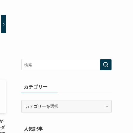
カテゴリー
カ
テ
ゴ
が
リ
ーダ
人気記事
ー