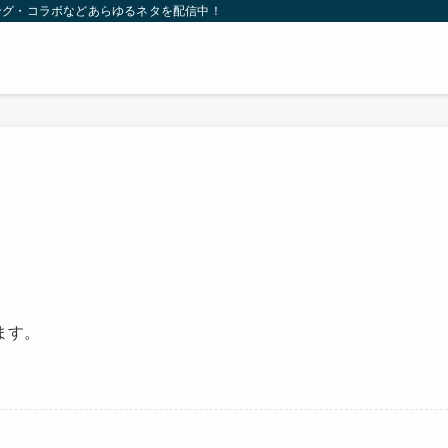
ング・コラボなどあらゆるネタを配信中！
ます。