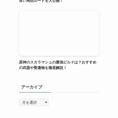
良い周回ルートを大公開！
原神のスカラマシュの最強ビルドは？おすすめ
の武器や聖遺物を徹底解説！
アーカイブ
ア
ー
カ