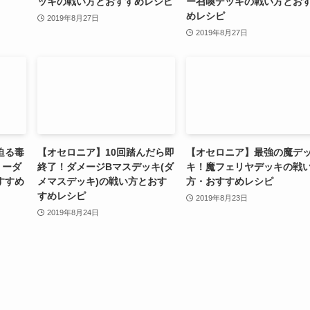
ッキの戦い方とおすすめレシピ
ー召喚デッキの戦い方とお
めレシピ
2019年8月27日
2019年8月27日
迫る毒
【オセロニア】10回踏んだら即
【オセロニア】最強の魔デ
リーダ
終了！ダメージBマスデッキ(ダ
キ！魔フェリヤデッキの戦
すすめ
メマスデッキ)の戦い方とおす
方・おすすめレシピ
すめレシピ
2019年8月23日
2019年8月24日