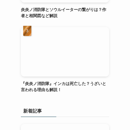
炎炎ノ消防隊とソウルイーターの繋がりは？作
者と相関図など解説
『炎炎ノ消防隊』インカは死亡した？うざいと
言われる理由も解説！
新着記事