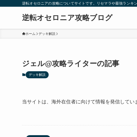
逆転オセロニアの攻略についてサイトです。リセマラや最強ランキ
逆転オセロニア攻略ブログ
ホーム
デッキ解説
ジェル@攻略ライターの記事
デッキ解説
当サイトは、海外在住者に向けて情報を発信してい