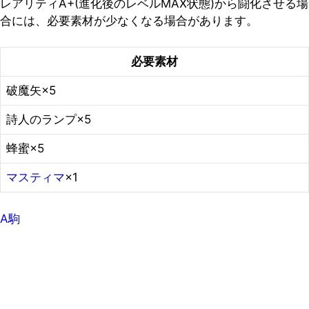
レアリティA+(進化後のレベルMAX状態)から闘化させる場
合には、必要素材が少なくなる場合があります。
必要素材
破魔矢×5
詩人のランプ×5
蜂蜜×5
マスティマ
×1
A駒