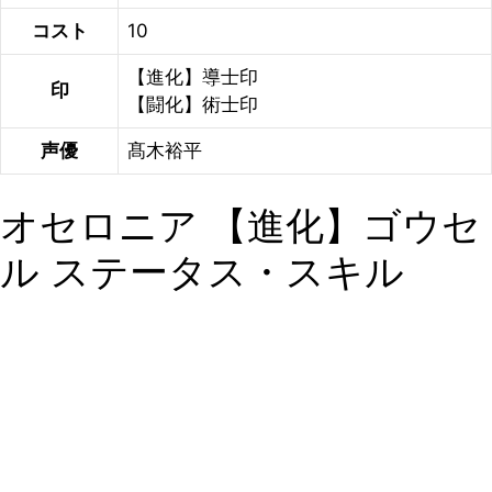
コスト
10
【進化】導士印
印
【闘化】術士印
声優
髙木裕平
オセロニア 【進化】ゴウセ
ル ステータス・スキル