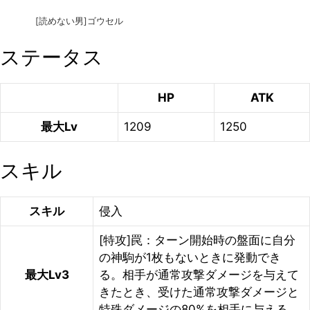
[読めない男]ゴウセル
ステータス
HP
ATK
最大Lv
1209
1250
スキル
スキル
侵入
[特攻]罠：ターン開始時の盤面に自分
の神駒が1枚もないときに発動でき
最大Lv3
る。相手が通常攻撃ダメージを与えて
きたとき、受けた通常攻撃ダメージと
特殊ダメージの80%を相手に与える。