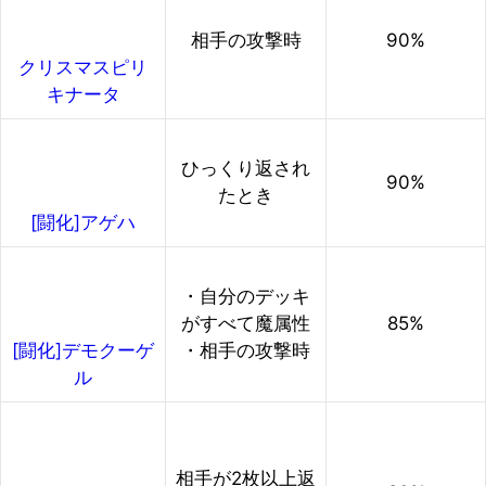
相手の攻撃時
90%
クリスマスピリ
キナータ
ひっくり返され
90%
たとき
[闘化]アゲハ
・自分のデッキ
がすべて魔属性
85%
・相手の攻撃時
[闘化]デモクーゲ
ル
相手が2枚以上返