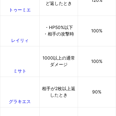
120%
ど返したとき
トゥーミエ
・HP50%以下
100%
・相手の攻撃時
レイリィ
1000以上の通常
100%
ダメージ
ミサト
相手が2枚以上返
90%
したとき
グラキエス