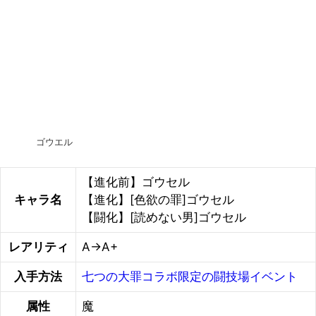
ゴウエル
【進化前】ゴウセル
キャラ名
【進化】[色欲の罪]ゴウセル
【闘化】[読めない男]ゴウセル
レアリティ
A→A+
入手方法
七つの大罪コラボ限定の闘技場イベント
属性
魔