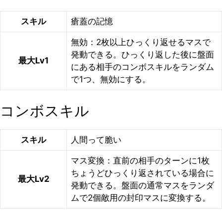
スキル
瘡蓋の記憶
無効：2枚以上ひっくり返せるマスで
発動できる。ひっくり返した後に盤面
最大Lv1
にある相手のコンボスキルをランダム
で1つ、無効にする。
コンボスキル
スキル
人間って脆い
マス変換：直前の相手のターンに1枚
ちょうどひっくり返されている場合に
最大Lv2
発動できる。盤面の通常マスをランダ
ムで2個敵用の封印マスに変換する。