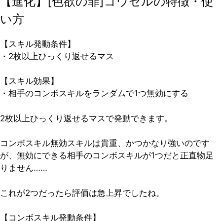
【進化】[色欲の罪]ゴウセルの特徴・使
い方
【スキル発動条件】
・2枚以上ひっくり返せるマス
【スキル効果】
・相手のコンボスキルをランダムで1つ無効にする
2枚以上ひっくり返せるマスで発動できます。
コンボスキル無効スキルは貴重、かつかなり強いのです
が、無効にできる相手のコンボスキルが1つだと正直物足
りません……
これが2つだったら評価は急上昇でしたね。
【コンボスキル発動条件】