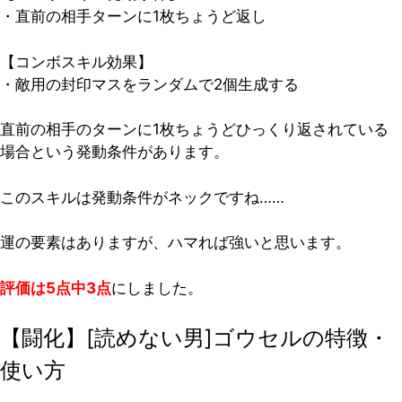
・直前の相手ターンに1枚ちょうど返し
【コンボスキル効果】
・敵用の封印マスをランダムで2個生成する
直前の相手のターンに1枚ちょうどひっくり返されている
場合という発動条件があります。
このスキルは発動条件がネックですね……
運の要素はありますが、ハマれば強いと思います。
評価は5点中3点
にしました。
【闘化】[読めない男]ゴウセルの特徴・
使い方