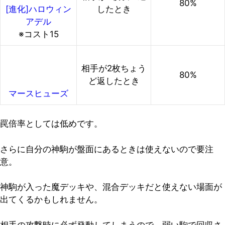
80%
したとき
[進化]ハロウィン
アデル
※コスト15
相手が2枚ちょう
80%
ど返したとき
マースヒューズ
罠倍率としては低めです。
さらに自分の神駒が盤面にあるときは使えないので要注
意。
神駒が入った魔デッキや、混合デッキだと使えない場面が
出てくるかもしれません。
相手の攻撃時に必ず発動してしまうので、
弱い駒で回収さ