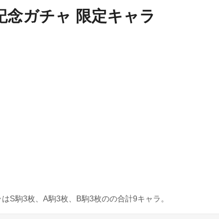
記念ガチャ 限定キャラ
はS駒3枚、A駒3枚、B駒3枚のの合計9キャラ。