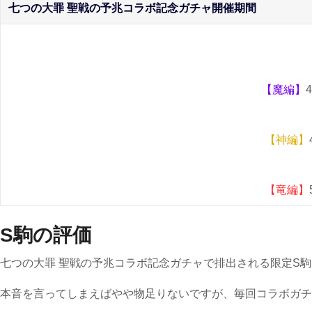
七つの大罪 聖戦の予兆コラボ記念ガチャ開催期間
【魔編】
【神編】
【竜編】
S駒の評価
七つの大罪 聖戦の予兆コラボ記念ガチャで排出される限定S
本音を言ってしまえばやや物足りないですが、毎回コラボガチ