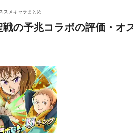
ススメキャラまとめ
聖戦の予兆コラボの評価・オ