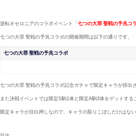
逆転オセロニアのコラボイベント「
七つの大罪 聖戦の予兆コ
七つの大罪 聖戦の予兆コラボの開催期間は以下の通りです。
七つの大罪 聖戦の予兆コラボ
七つの大罪 聖戦の予兆コラボ記念ガチャで限定キャラが排出
また決戦イベントでは限定S駒1体と限定A駒3体をゲットする
限定キャラが目白押しなので、キャラの取りこぼしだけはない
目次