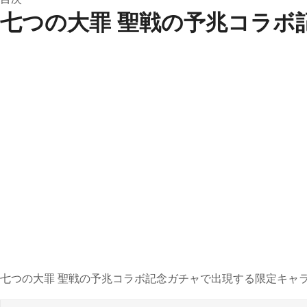
七つの大罪 聖戦の予兆コラボ
七つの大罪 聖戦の予兆コラボ記念ガチャで出現する限定キャラ