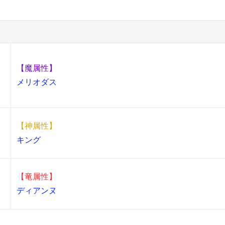
【魔属性】
メリオダス
【神属性】
キング
【竜属性】
ディアンヌ