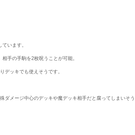
しています。
、
相手の手駒を2枚呪うことが可能
。
りデッキでも使えそうです。
殊ダメージ中心のデッキや魔デッキ相手だと腐ってしまいそう