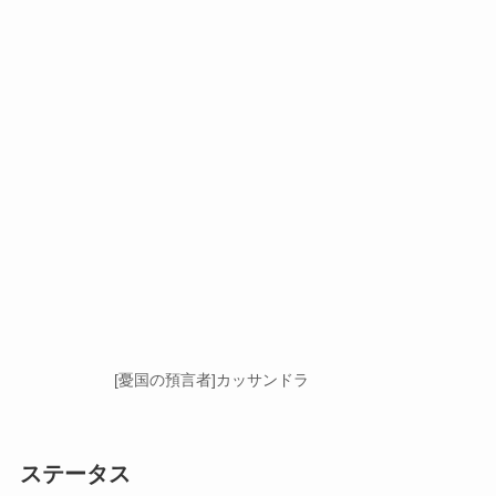
[憂国の預言者]カッサンドラ
ステータス