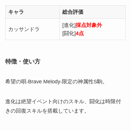
キャラ
総合評価
[進化]
採点対象外
カッサンドラ
[闘化]
4点
特徴・使い方
希望の唄-Brave Melody-限定の神属性S駒。
進化は絶望イベント向けのスキル、闘化は時限付
きの回復スキルを搭載しています。