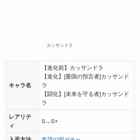
カッサンドラ
【進化前】カッサンドラ
【進化】[憂国の預言者]カッサンド
キャラ名
ラ
【闘化】[未来を守る者]カッサンド
ラ
レアリテ
S→S+
ィ
入手方法
希望の唄ガチャ