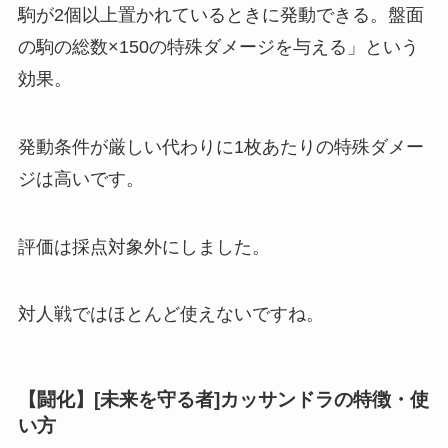
駒が2個以上置かれているときに発動できる。盤面
の駒の総数×150の特殊ダメージを与える」という
効果。
発動条件が厳しい代わりに1枚あたりの特殊ダメー
ジは高いです。
評価は採点対象外
にしました。
対人戦ではほとんど使えないですね。
【闘化】[未来を守る者]カッサンドラの特徴・使
い方