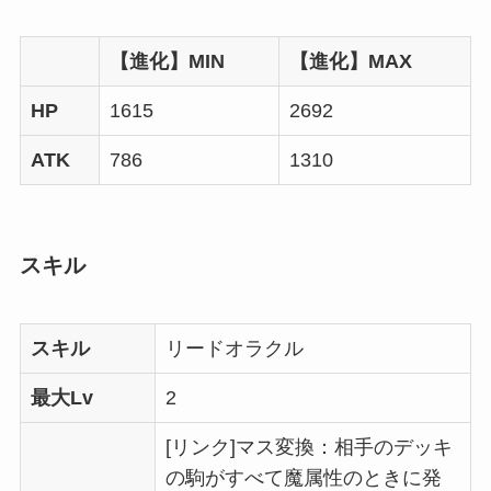
【進化】MIN
【進化】MAX
HP
1615
2692
ATK
786
1310
スキル
スキル
リードオラクル
最大Lv
2
[リンク]マス変換：相手のデッキ
の駒がすべて魔属性のときに発