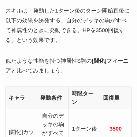
スキルは「発動した1ターン後のターン開始直後に
以下の効果を誘発する。自分のデッキの駒がすべ
て神属性のときに発動できる。HPを3500回復す
る」という効果です。
似たような性能を持つ神属性S駒の
[闘化]フィーニ
ア
と比べてみましょう。
時限ター
キャラ
発動条件
回復量
ン
自分のデ
ッキの駒
1ターン後
3500
[闘化]カッ
がすべて