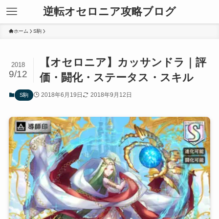
逆転オセロニア攻略ブログ
ホーム
S駒
【オセロニア】カッサンドラ｜評
2018
9/12
価・闘化・ステータス・スキル
2018年6月19日
2018年9月12日
S駒