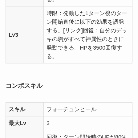
時限：発動した1ターン後のター
ン開始直後に以下の効果を誘発
する。[リンク]回復：自分のデッ
Lv3
キの駒がすべて神属性のときに
発動できる。HPを3500回復す
る。
コンボスキル
スキル
フォーチュンヒール
最大Lv
3
回復：ターン開始時のHPが80%