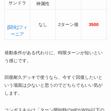
サンドラ
神属性
なし
2ターン後
3500
[闘化]フィ
ーニア
発動条件がある代わりに、時限ターンが短いとい
う感じです。
回復耐久デッキで使うなら、今すぐ回復したいと
いう場面は少ないと思うのでどちらでもいい気が
します。
コンボスキルは「ターン開始時のHPが80%以下の