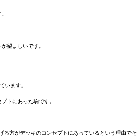
す。
ルが望ましいです。
っています。
セプトにあった駒です。
げる方がデッキのコンセプトにあっているという理由でそ