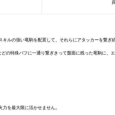
スキルの強い竜駒を配置して、それらにアタッカーを繋ぎ
などの特殊バフに一通り繋ぎきって盤面に残った竜駒に、
エ
火力を最大限に活かせません。