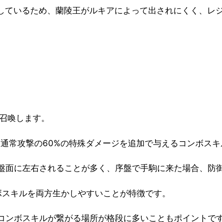
成しているため、蘭陵王がルキアによって出されにくく、レ
。
を召喚します。
)と通常攻撃の60%の特殊ダメージを追加で与えるコンボス
盤面に左右されることが多く、序盤で手駒に来た場合、防
ボスキルを両方生かしやすいことが特徴です。
コンボスキルが繋がる場所が格段に多いこともポイントで