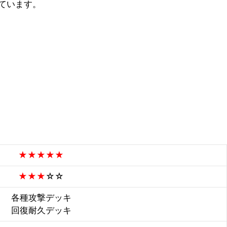
っています。
★★★★★
★★★
☆☆
各種攻撃デッキ
回復耐久デッキ