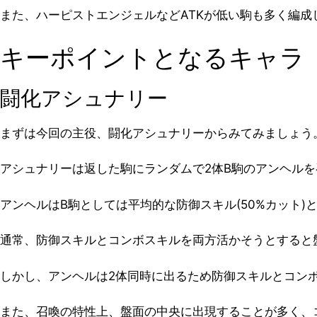
また、ハーピストエンジェルなどATKが低い駒も多く編
キーポイントとなるキャラ
闘化アシュナリー
まずは今回の主役、闘化アシュナリーからみてみましょう
アシュナリーは返した駒にランダムで2体B駒のアンヘル
アンヘルはB駒としては平均的な防御スキル(50%カット
通常、防御スキルとコンボスキルを両方活かそうとすると
しかし、アンヘルは2体同時に出るため防御スキルとコン
また、召喚の特性上、盤面の中央に出現することが多く、