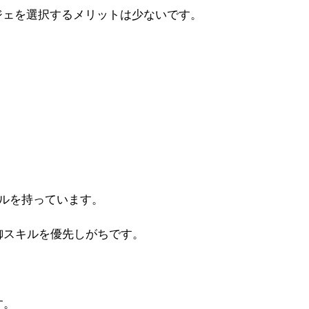
ジェを選択するメリットは少ないです。
キルを持っています。
御スキルを優先しがちです。
す。