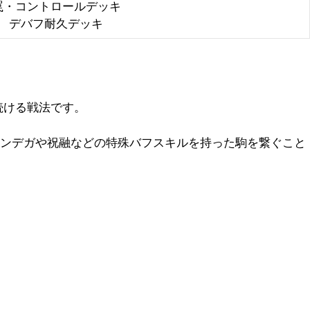
罠・コントロールデッキ
デバフ耐久デッキ
続ける戦法です。
ンデガや祝融などの特殊バフスキルを持った駒を繋ぐこと