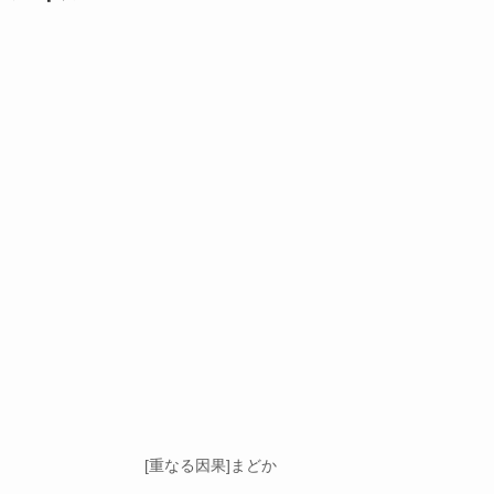
[重なる因果]まどか