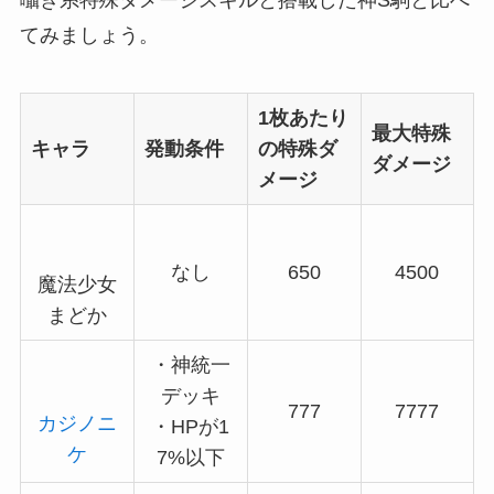
囁き系特殊ダメージスキルと搭載した神S駒と比べ
てみましょう。
1枚あたり
最大特殊
キャラ
発動条件
の特殊ダ
ダメージ
メージ
なし
650
4500
魔法少女
まどか
・神統一
デッキ
777
7777
カジノニ
・HPが1
ケ
7%以下