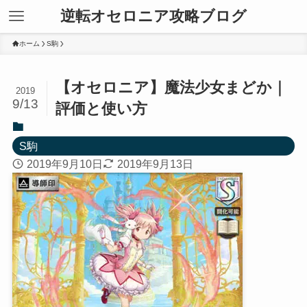
逆転オセロニア攻略ブログ
ホーム
S駒
【オセロニア】魔法少女まどか｜
2019
9/13
評価と使い方
S駒
2019年9月10日
2019年9月13日