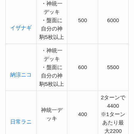
・神統一
デッキ
・盤面に
500
6000
イザナギ
自分の神
駒5枚以上
・神統一
デッキ
・盤面に
600
5500
納涼ニコ
自分の神
駒5枚以上
2ターンで
4400
神統一デ
400
※1ターン
ッキ
日常ラニ
あたり最
大2200