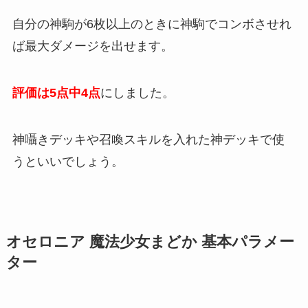
自分の神駒が6枚以上のときに神駒でコンボさせれ
ば最大ダメージを出せます。
評価は5点中4点
にしました。
神囁きデッキや召喚スキルを入れた神デッキで使
うといいでしょう。
オセロニア 魔法少女まどか 基本パラメー
ター