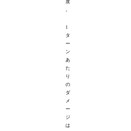
度
。
1
タ
ー
ン
あ
た
り
の
ダ
メ
ー
ジ
は