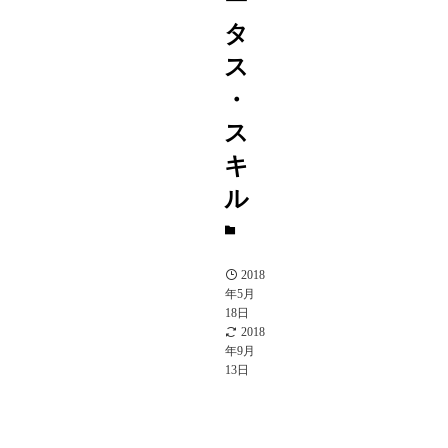
ー
タ
ス
・
ス
キ
ル
A
駒
2018
年5月
18日
2018
年9月
13日