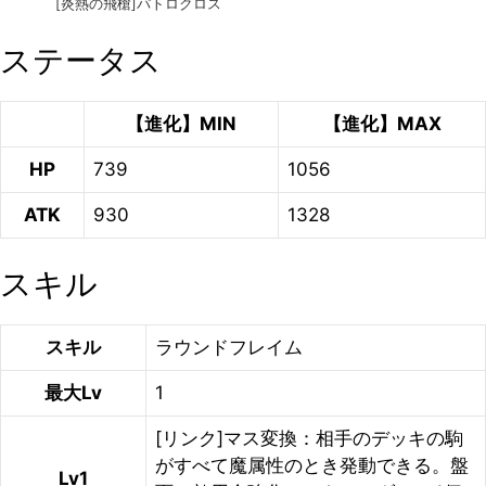
[炎熱の飛槍]パトロクロス
ステータス
【進化】MIN
【進化】MAX
HP
739
1056
ATK
930
1328
スキル
スキル
ラウンドフレイム
最大Lv
1
[リンク]マス変換：相手のデッキの駒
がすべて魔属性のとき発動できる。盤
Lv1