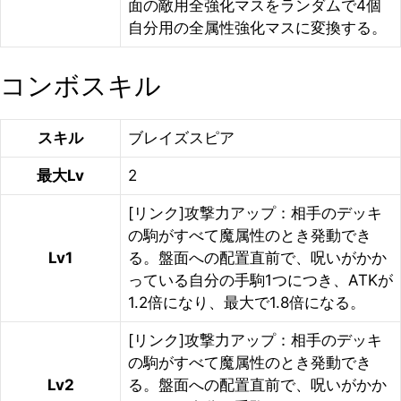
面の敵用全強化マスをランダムで4個
自分用の全属性強化マスに変換する。
コンボスキル
スキル
ブレイズスピア
最大Lv
2
[リンク]攻撃力アップ：相手のデッキ
の駒がすべて魔属性のとき発動でき
Lv1
る。盤面への配置直前で、呪いがかか
っている自分の手駒1つにつき、ATKが
1.2倍になり、最大で1.8倍になる。
[リンク]攻撃力アップ：相手のデッキ
の駒がすべて魔属性のとき発動でき
Lv2
る。盤面への配置直前で、呪いがかか