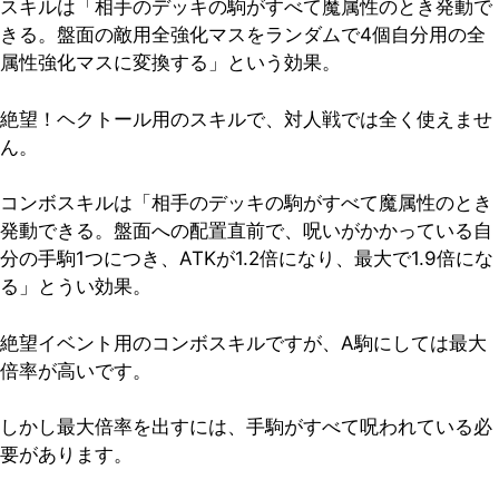
スキルは「相手のデッキの駒がすべて魔属性のとき発動で
きる。盤面の敵用全強化マスをランダムで4個自分用の全
属性強化マスに変換する」という効果。
絶望！ヘクトール用のスキルで、対人戦では全く使えませ
ん。
コンボスキルは「相手のデッキの駒がすべて魔属性のとき
発動できる。盤面への配置直前で、呪いがかかっている自
分の手駒1つにつき、ATKが1.2倍になり、最大で1.9倍にな
る」とうい効果。
絶望イベント用のコンボスキルですが、A駒にしては最大
倍率が高いです。
しかし最大倍率を出すには、手駒がすべて呪われている必
要があります。