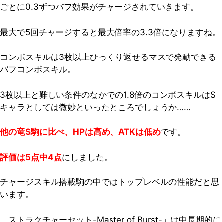
ごとに0.3ずつバフ効果がチャージされていきます。
最大で5回チャージすると最大倍率の3.3倍になりますね。
コンボスキルは3枚以上ひっくり返せるマスで発動できる
バフコンボスキル。
3枚以上と難しい条件のなかでの1.8倍のコンボスキルはS
キャラとしては微妙といったところでしょうか……
他の竜S駒に比べ、HPは高め、ATKは低め
です。
評価は5点中4点
にしました。
チャージスキル搭載駒の中ではトップレベルの性能だと思
います。
「ストラクチャーセット-Master of Burst-」は中長期的に