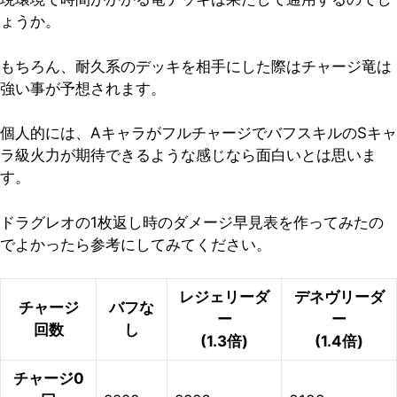
ょうか。
もちろん、耐久系のデッキを相手にした際はチャージ竜は
強い事が予想されます。
個人的には、AキャラがフルチャージでバフスキルのSキャ
ラ級火力が期待できるような感じなら面白いとは思いま
す。
ドラグレオの1枚返し時のダメージ早見表を作ってみたの
でよかったら参考にしてみてください。
レジェリーダ
デネヴリーダ
チャージ
バフな
ー
ー
回数
し
(1.3倍)
(1.4倍)
チャージ0