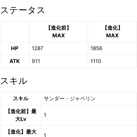
ステータス
【進化前】
【進化】
MAX
MAX
HP
1287
1856
ATK
911
1110
スキル
スキル
サンダー・ジャベリン
【進化前】最
1
大Lv
【進化】最大
1