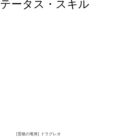
テータス・スキル
[雷槍の竜将] ドラグレオ