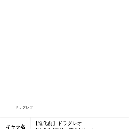
ドラグレオ
【進化前】ドラグレオ
キャラ名