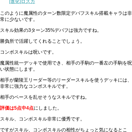
[進化]ロスカ
このように魔属性のターン数限定デバフスキル搭載キャラは非
常に少ないです。
スキル効果の3ターン35%デバフは強力ですね。
勝負所で活躍してくれることでしょう。
コンボスキルは呪いです。
魔属性統一デッキで使用でき、相手の手駒の一番左の手駒を呪
い状態にします。
相手が蘭陵王リーダー等のリーダースキルを使うデッキには、
非常に強力なコンボスキルです。
相手のペースを乱せそうなスキルですね。
評価は5点中4点
にしました。
スキル、コンボスキル非常に優秀です。
ですがスキル、コンボスキルの相性がちょっと気になるとこ