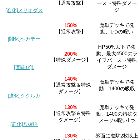
【通常攻撃】
ースト特殊ダメー
ジ
[進化]メリオダス
魔単デッキで発
150%
【通常攻撃】
動、1つの呪い
[闘化]ヘカテー
HP50%以下で発
動、最大4500のラ
200%
【特殊ダメージ】
イフバースト特殊
ダメージ
[魔闘化]L
140%
魔単デッキで発
【通常攻撃＆特殊
動、1400の吸収
ダメージ】
[進化]ククルカ
130%
魔単デッキで発
【通常攻撃＆特殊
動、1400の特殊ダ
ダメージ】
メージ&呪い1つ
[闘化]八握脛
130%
盤面に魔駒2枚以上