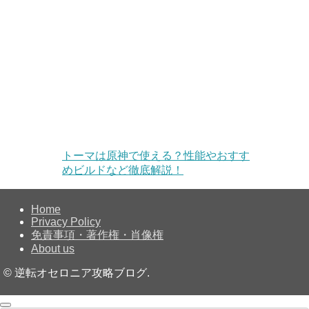
トーマは原神で使える？性能やおすす
めビルドなど徹底解説！
Home
Privacy Policy
免責事項・著作権・肖像権
About us
©
逆転オセロニア攻略ブログ.