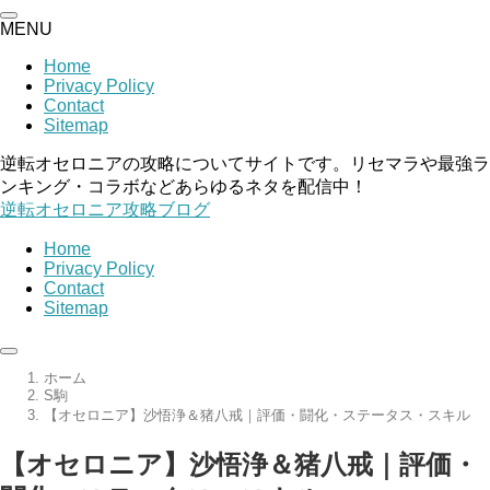
MENU
Home
Privacy Policy
Contact
Sitemap
逆転オセロニアの攻略についてサイトです。リセマラや最強ラ
ンキング・コラボなどあらゆるネタを配信中！
逆転オセロニア攻略ブログ
Home
Privacy Policy
Contact
Sitemap
ホーム
S駒
【オセロニア】沙悟浄＆猪八戒｜評価・闘化・ステータス・スキル
【オセロニア】沙悟浄＆猪八戒｜評価・