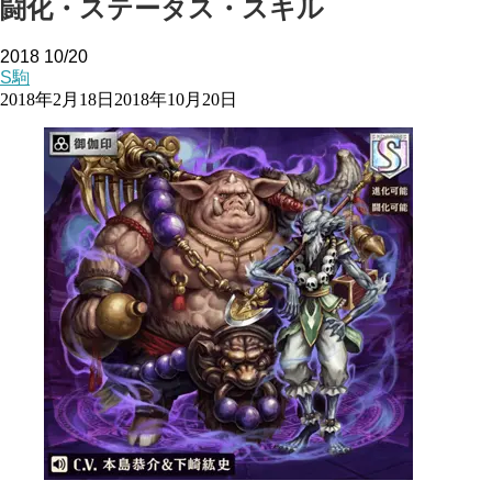
闘化・ステータス・スキル
2018
10/20
S駒
2018年2月18日
2018年10月20日