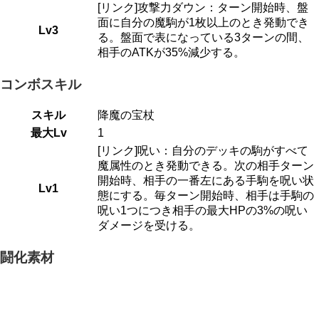
[リンク]攻撃力ダウン：ターン開始時、盤
面に自分の魔駒が1枚以上のとき発動でき
Lv3
る。盤面で表になっている3ターンの間、
相手のATKが35%減少する。
コンボスキル
スキル
降魔の宝杖
最大Lv
1
[リンク]呪い：自分のデッキの駒がすべて
魔属性のとき発動できる。次の相手ターン
開始時、相手の一番左にある手駒を呪い状
Lv1
態にする。毎ターン開始時、相手は手駒の
呪い1つにつき相手の最大HPの3%の呪い
ダメージを受ける。
闘化素材