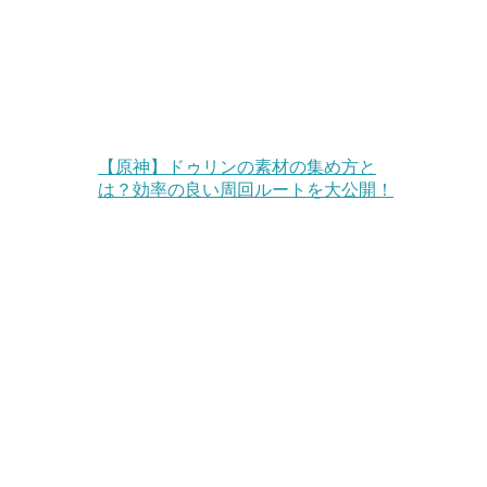
【原神】ドゥリンの素材の集め方と
は？効率の良い周回ルートを大公開！