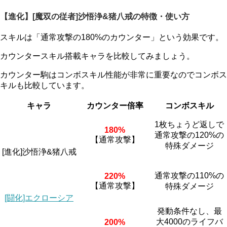
【進化】[魔双の従者]沙悟浄&猪八戒の特徴・使い方
スキルは「通常攻撃の180%のカウンター」という効果です。
カウンタースキル搭載キャラを比較してみましょう。
カウンター駒はコンボスキル性能が非常に重要なのでコンボス
キルも比較しています。
キャラ
カウンター倍率
コンボスキル
1枚ちょうど返しで
180%
通常攻撃の120%の
【通常攻撃】
特殊ダメージ
[進化]沙悟浄&猪八戒
通常攻撃の110%の
220%
【通常攻撃】
特殊ダメージ
[闘化]エクローシア
発動条件なし、最
大4000のライフバ
200%