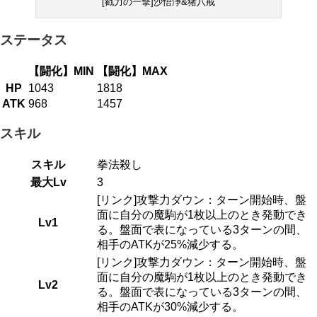
[戳力の一撃]沙悟浄&猪八戒
ステータス
【闘化】MIN
【闘化】MAX
HP
1043
1818
ATK
968
1457
スキル
スキル
拳法殺し
最大Lv
3
[リンク]攻撃力ダウン：ターン開始時、盤
面に自分の魔駒が1枚以上のとき発動でき
Lv1
る。盤面で表になっている3ターンの間、
相手のATKが25%減少する。
[リンク]攻撃力ダウン：ターン開始時、盤
面に自分の魔駒が1枚以上のとき発動でき
Lv2
る。盤面で表になっている3ターンの間、
相手のATKが30%減少する。