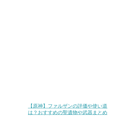
【原神】ファルザンの評価や使い道
は？おすすめの聖遺物や武器まとめ