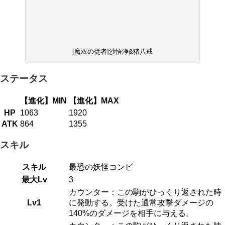
[魔双の従者]沙悟浄&猪八戒
ステータス
【進化】MIN
【進化】MAX
HP
1063
1920
ATK
864
1355
スキル
スキル
最恐の妖怪コンビ
最大Lv
3
カウンター：この駒がひっくり返された時
Lv1
に発動する。受けた通常攻撃ダメージの
140%のダメージを相手に与える。