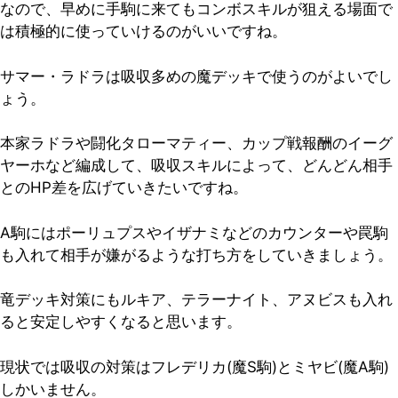
なので、早めに手駒に来てもコンボスキルが狙える場面で
は積極的に使っていけるのがいいですね。
サマー・ラドラは吸収多めの魔デッキで使うのがよいでし
ょう。
本家ラドラや闘化タローマティー、カップ戦報酬のイーグ
ヤーホなど編成して、吸収スキルによって、どんどん相手
とのHP差を広げていきたいですね。
A駒にはポーリュプスやイザナミなどのカウンターや罠駒
も入れて相手が嫌がるような打ち方をしていきましょう。
竜デッキ対策にもルキア、テラーナイト、アヌビスも入れ
ると安定しやすくなると思います。
現状では吸収の対策はフレデリカ(魔S駒)とミヤビ(魔A駒)
しかいません。