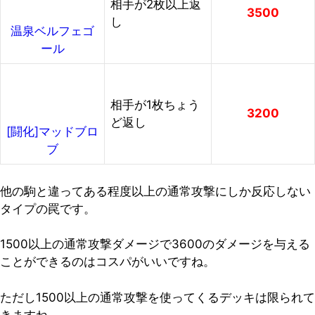
相手が2枚以上返
3500
し
温泉ベルフェゴ
ール
相手が1枚ちょう
3200
ど返し
[闘化]マッドブロ
ブ
他の駒と違ってある程度以上の通常攻撃にしか反応しない
タイプの罠です。
1500以上の通常攻撃ダメージで3600のダメージを与える
ことができるのはコスパがいいですね。
ただし1500以上の通常攻撃を使ってくるデッキは限られて
きますね。