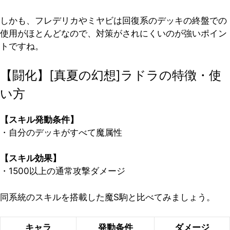
しかも、
フレデリカやミヤビは回復系のデッキの終盤での
使用がほとんどなので、対策がされにくいのが強いポイン
ト
ですね。
【闘化】[真夏の幻想]ラドラの特徴・使
い方
【スキル発動条件】
・自分のデッキがすべて魔属性
【スキル効果】
・1500以上の通常攻撃ダメージ
同系統のスキルを搭載した魔S駒と比べてみましょう。
キャラ
発動条件
ダメージ