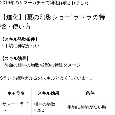
2019年のサマーガチャで闘化解放されました！
【進化】[夏の幻影ショー]ラドラの特
徴・使い方
【スキル発動条件】
・手駒に神駒がない
【スキル効果】
・盤面の相手の駒数×280の特殊ダメージ
Sランク超駒ガルムのスキルとよく似ています。
キャラ名
スキル効果
条件
サマー・ラド
相手の駒数
手駒に神駒がない時
ラ
×280