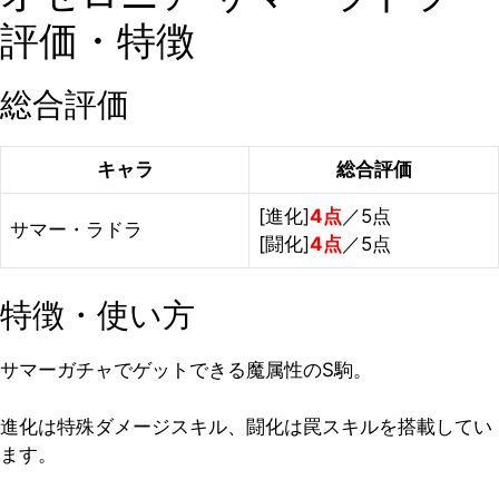
評価・特徴
総合評価
キャラ
総合評価
[進化]
4点
／5点
サマー・ラドラ
[闘化]
4点
／5点
特徴・使い方
サマーガチャでゲットできる魔属性のS駒。
進化は特殊ダメージスキル、闘化は罠スキルを搭載してい
ます。