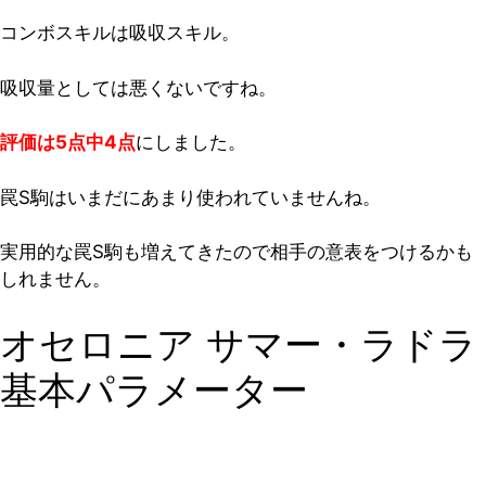
コンボスキルは吸収スキル。
吸収量としては悪くないですね。
評価は5点中4点
にしました。
罠S駒はいまだにあまり使われていませんね。
実用的な罠S駒も増えてきたので相手の意表をつけるかも
しれません。
オセロニア サマー・ラドラ
基本パラメーター