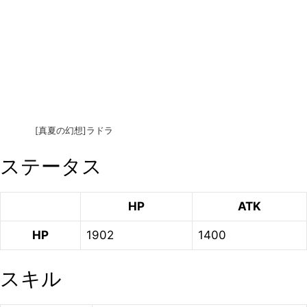
[真夏の幻想]ラドラ
ステータス
HP
ATK
HP
1902
1400
スキル