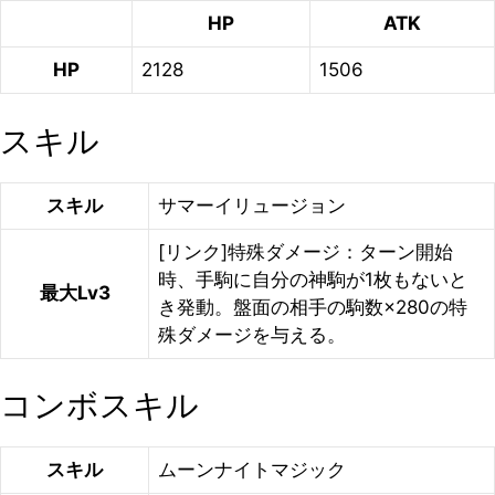
HP
ATK
HP
2128
1506
スキル
スキル
サマーイリュージョン
[リンク]特殊ダメージ：ターン開始
時、手駒に自分の神駒が1枚もないと
最大Lv3
き発動。盤面の相手の駒数×280の特
殊ダメージを与える。
コンボスキル
スキル
ムーンナイトマジック