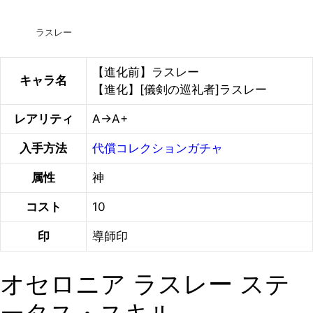
ラスレー
【進化前】ラスレー
キャラ名
【進化】[儀剣の巡礼者]ラスレー
レアリティ
A→A+
入手方法
代償コレクションガチャ
属性
神
コスト
10
印
導師印
オセロニア ラスレー ステ