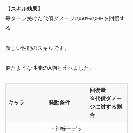
【スキル効果】
毎ターン受けた代償ダメージの50%のHPを回復す
る
新しい性能のスキルです。
似たような性能のA駒と比べました。
回復量
※代償ダメー
キャラ
発動条件
ジに対する割
合
・神統一デッ