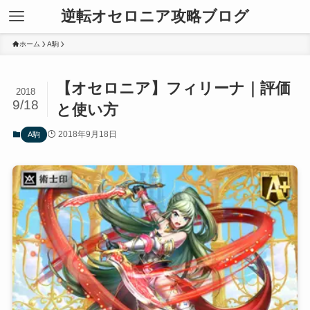
逆転オセロニア攻略ブログ
ホーム
A駒
【オセロニア】フィリーナ｜評価
2018
9/18
と使い方
2018年9月18日
A駒