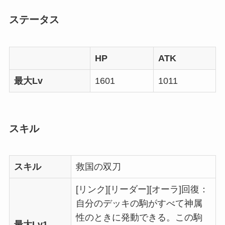
ステータス
HP
ATK
最大Lv
1601
1011
スキル
スキル
救国の双刀
[リンク][リーダー][オーラ]回復：
自分のデッキの駒がすべて神属
性のときに発動できる。この駒
最大Lv1