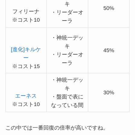
キ
50%
フィリーナ
・リーダーオ
※コスト10
ーラ
・神統一デッ
キ
[進化]キルケ
45%
・リーダーオ
ー
ーラ
※コスト15
・神統一デッ
キ
30%
エーネス
・盤面で表に
※コスト10
なっている間
この中では一番回復の倍率が高いですね。