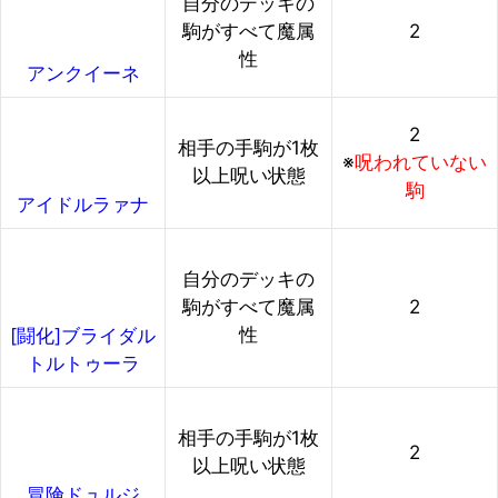
自分のデッキの
駒がすべて魔属
2
性
アンクイーネ
2
相手の手駒が1枚
※
呪われていない
以上呪い状態
駒
アイドルラァナ
自分のデッキの
駒がすべて魔属
2
性
[闘化]ブライダル
トルトゥーラ
相手の手駒が1枚
2
以上呪い状態
冒険ドュルジ