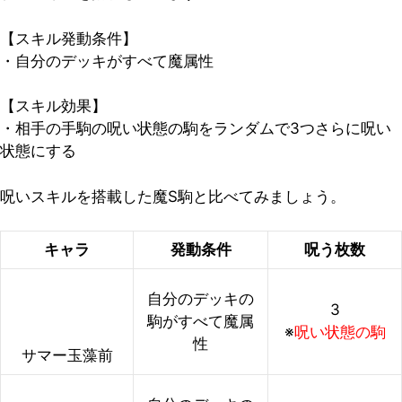
【スキル発動条件】
・自分のデッキがすべて魔属性
【スキル効果】
・相手の手駒の呪い状態の駒をランダムで3つさらに呪い
状態にする
呪いスキルを搭載した魔S駒と比べてみましょう。
キャラ
発動条件
呪う枚数
自分のデッキの
3
駒がすべて魔属
※
呪い状態の駒
性
サマー玉藻前