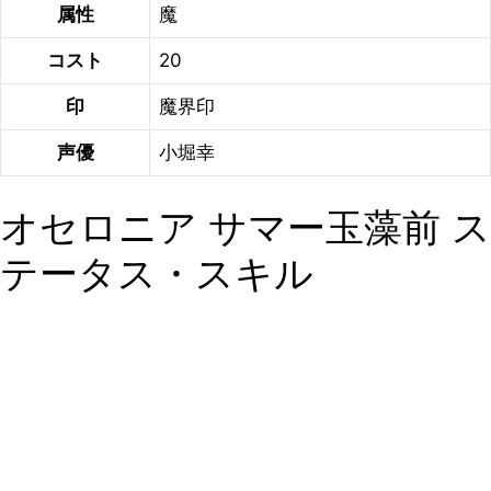
属性
魔
コスト
20
印
魔界印
声優
小堀幸
オセロニア サマー玉藻前 ス
テータス・スキル