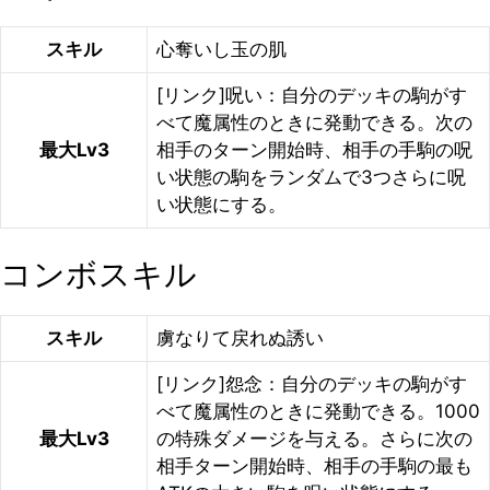
スキル
心奪いし玉の肌
[リンク]呪い：自分のデッキの駒がす
べて魔属性のときに発動できる。次の
最大Lv3
相手のターン開始時、相手の手駒の呪
い状態の駒をランダムで3つさらに呪
い状態にする。
コンボスキル
スキル
虜なりて戻れぬ誘い
[リンク]怨念：自分のデッキの駒がす
べて魔属性のときに発動できる。1000
最大Lv3
の特殊ダメージを与える。さらに次の
相手ターン開始時、相手の手駒の最も