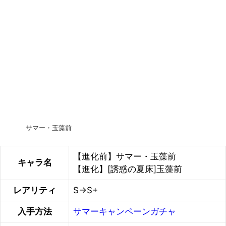
サマー・玉藻前
【進化前】サマー・玉藻前
キャラ名
【進化】[誘惑の夏床]玉藻前
レアリティ
S→S+
入手方法
サマーキャンペーンガチャ