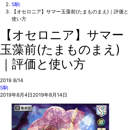
S駒
【オセロニア】サマー玉藻前(たまものまえ)｜評価と
使い方
【オセロニア】サマー
玉藻前(たまものまえ)
｜評価と使い方
2019
8/14
S駒
2019年8月4日
2019年8月14日