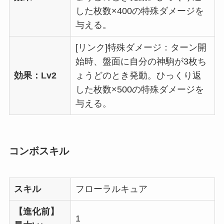
した枚数×400の特殊ダメージを
与える。
[リンク]特殊ダメージ：ターン開
始時、盤面に自分の神駒が3枚ち
効果：Lv2
ょうどのとき発動。ひっくり返
した枚数×500の特殊ダメージを
与える。
コンボスキル
スキル
フローラルキュア
【進化前】
1