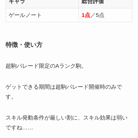
キャラ
総合評価
ゲールノート
1点
／5点
特徴・使い方
超駒パレード限定のAランク駒。
ゲットできる期間は超駒パレード開催時のみで
す。
スキル発動条件が厳しい割に、スキル効果は弱い
ですね……