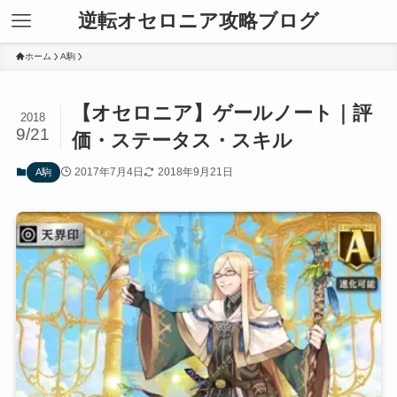
逆転オセロニア攻略ブログ
ホーム
A駒
【オセロニア】ゲールノート｜評
2018
9/21
価・ステータス・スキル
2017年7月4日
2018年9月21日
A駒