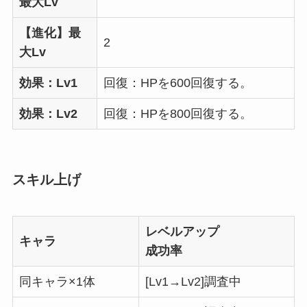
最大Lv
【進化】最
2
大Lv
効果：Lv1
回復：HPを600回復する。
効果：Lv2
回復：HPを800回復する。
スキル上げ
レベルアップ
キャラ
成功率
同キャラ×1体
[Lv1→Lv2]調査中