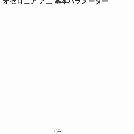
オセロニア アニ 基本パラメーター
アニ