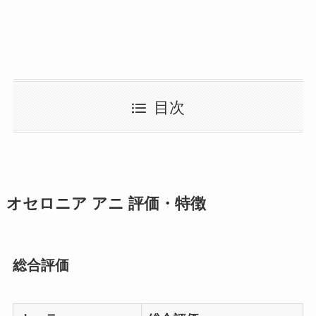
目次
オセロニア アニ 評価・特徴
総合評価