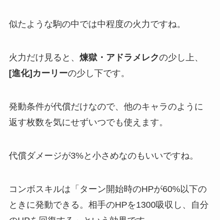
似たような駒の中では中程度の火力ですね。
火力だけ見ると、
煉獄・アドラメレク
の少し上、
[進化]カーリー
の少し下です。
発動条件が代償だけなので、他のキャラのように
返す枚数を気にせずいつでも使えます。
代償ダメージが3%と小さめなのもいいですね。
コンボスキルは「ターン開始時のHPが60%以下の
ときに発動できる。相手のHPを1300吸収し、自分