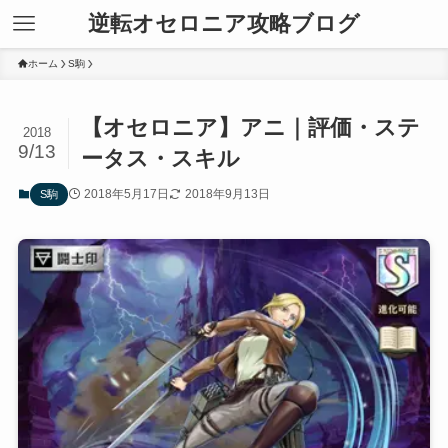
逆転オセロニア攻略ブログ
ホーム
S駒
【オセロニア】アニ｜評価・ステ
2018
9/13
ータス・スキル
2018年5月17日
2018年9月13日
S駒