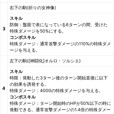
右下の駒(祈りの女神像)
スキル
防御：盤面で表になっている6ターンの間、受けた
3
特殊ダメージを50%にする。
コンボスキル
特殊ダメージ：通常攻撃ダメージの110%の特殊ダメ
ージを与える。
左下の駒([神闘化]オルロ・ソルシエ)
スキル
時限：発動した3ターン後のターン開始直後に以下
の効果を誘発する。
4
特殊ダメージ：4000の特殊ダメージを与える。
コンボスキル
特殊ダメージ：ターン開始時のHPが50%以下の時に
発動できる。通常攻撃ダメージの1.4倍の特殊ダメー