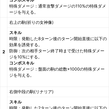
特殊ダメージ：通常攻撃ダメージの110%の特殊ダメ
ージを与える。
右上の駒(祈りの女神像)
スキル
時限：発動した8ターン後のターン開始直後に以下の
効果を誘発する。
防御：次の相手ターン終了時まで受けた特殊ダメー
2
ジを10%にする。
コンボスキル
特殊ダメージ：盤面の駒の総数×1000の特殊ダメー
ジを与える。
右側中段の駒(リナリア)
スキル
時限：発動した2ターン後のターン開始直後に以下の