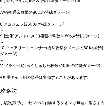
6.[進化]ライム(通常攻撃&特殊ダメージ防御)
↓
7.祝融(通常攻撃の80%の特殊ダメージ)
↓
8.アムジェラ(2500の特殊ダメージ)
↓
9.[進化]アンドロメダ(盤面の駒数×180の特殊ダメージ)
↓
10.フェアリーフェンサー(通常攻撃ダメージの80%の特殊
ダメージ)
↓
11.イクシラ(ひっくり返した枚数×1000の特殊ダメージ)
※相手キャラ駒の順番は変動することがあります。
攻略法
手駒次第では、セツナの召喚するクオンは無理に消さずカ