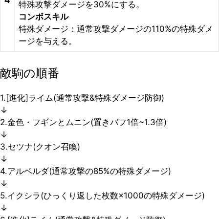
4
特殊攻撃ダメージを30%にする。
コンボスキル
特殊ダメージ：通常攻撃ダメージの110%の特殊ダメ
ージを与える。
敵駒の順番
1.[進化]ライム(通常攻撃&特殊ダメージ防御)
↓
2.金色・フギンとムニン(置きバフ1倍~1.3倍)
↓
3.セツナ(クオン召喚)
↓
4.アルベルダ(通常攻撃の85%の特殊ダメージ)
↓
5.イクシラ(ひっくり返した枚数×1000の特殊ダメージ)
↓