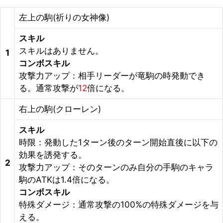
左上の駒(祈りの女神像)
スキル
スキルはありません。
1
コンボスキル
攻撃力アップ：相手リーダーが竜駒の時発動でき
る。通常攻撃が
12
倍になる。
右上の駒(クローレン)
スキル
時限：発動した1ターン後のターン開始直後に以下の
効果を誘発する。
2
攻撃力アップ：そのターンのみ自分の手駒のキャラ
駒のATKは1.4倍になる。
コンボスキル
特殊ダメージ：通常攻撃の100%の特殊ダメージを与
える。