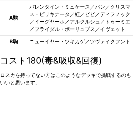
バレンタイン・ミュケース／バン／クリスマ
ス・ピリキナータ／紅／ビビ／ディフノック
A駒
／イーグヤーホ／アルクルシュ／トゥーミエ
／ブライダル・ポーリュプス／イヴェット
B駒
ニューイヤー・ツキカゲ／ツヴァイクフント
コスト180(毒&吸収&回復)
ロスカを持ってない方はこのようなデッキで挑戦するのも
いいと思います。