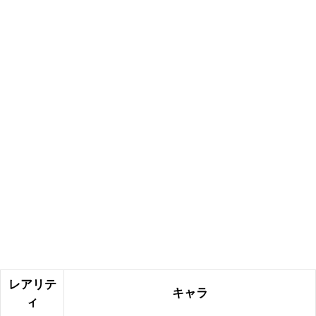
レアリテ
キャラ
ィ