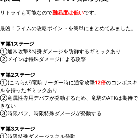
リトライも可能なので
難易度は低い
です。
最凶！ライムの攻略ポイントを簡単にまとめてみました。
▼第1ステージ
①通常攻撃&特殊ダメージを防御するギミックあり
②メインは特殊ダメージによる攻撃
▼第2ステージ
①(こちらが)竜駒リーダー時に通常攻撃
12倍
のコンボスキ
ルを持ったギミックあり
②竜属性専用デバフが発動するため、竜駒のATKは期待で
きない
③時限バフ、時限特殊ダメージが発動する
▼第3ステージ
①時限特殊ダメージスキル発動