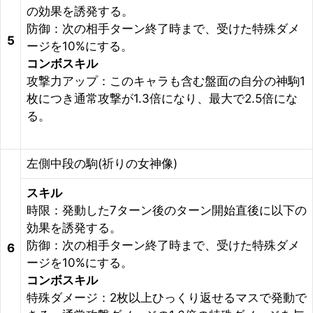
の効果を誘発する。
防御：次の相手ターン終了時まで、受けた特殊ダメ
5
ージを10%にする。
コンボスキル
攻撃力アップ：このキャラも含む盤面の自分の神駒1
枚につき通常攻撃が1.3倍になり、最大で2.5倍にな
る。
左側中段の駒(祈りの女神像)
スキル
時限：発動した7ターン後のターン開始直後に以下の
効果を誘発する。
防御：次の相手ターン終了時まで、受けた特殊ダメ
6
ージを10%にする。
コンボスキル
特殊ダメージ：2枚以上ひっくり返せるマスで発動で