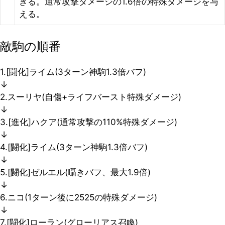
きる。通常攻撃ダメージの1.6倍の特殊ダメージを与
える。
敵駒の順番
1.[闘化]ライム(3ターン神駒1.3倍バフ)
↓
2.スーリヤ(自傷+ライフバースト特殊ダメージ)
↓
3.[進化]ハクア(通常攻撃の110%特殊ダメージ)
↓
4.[闘化]ライム(3ターン神駒1.3倍バフ)
↓
5.[闘化]ゼルエル(囁きバフ、最大1.9倍)
↓
6.ニコ(1ターン後に2525の特殊ダメージ)
↓
7.[闘化]ローラン(グローリアス召喚)