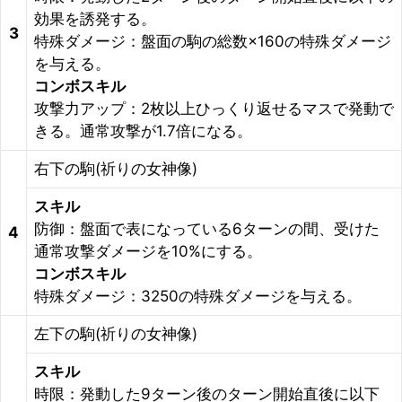
効果を誘発する。
3
特殊ダメージ：盤面の駒の総数×160の特殊ダメージ
を与える。
コンボスキル
攻撃力アップ：2枚以上ひっくり返せるマスで発動で
きる。通常攻撃が1.7倍になる。
右下の駒(祈りの女神像)
スキル
防御：盤面で表になっている6ターンの間、受けた
4
通常攻撃ダメージを10%にする。
コンボスキル
特殊ダメージ：3250の特殊ダメージを与える。
左下の駒(祈りの女神像)
スキル
時限：発動した9ターン後のターン開始直後に以下