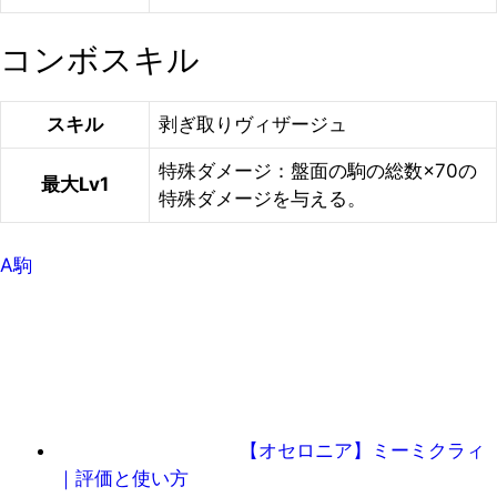
コンボスキル
スキル
剥ぎ取りヴィザージュ
特殊ダメージ：盤面の駒の総数×70の
最大Lv1
特殊ダメージを与える。
A駒
【オセロニア】ミーミクラィ
｜評価と使い方