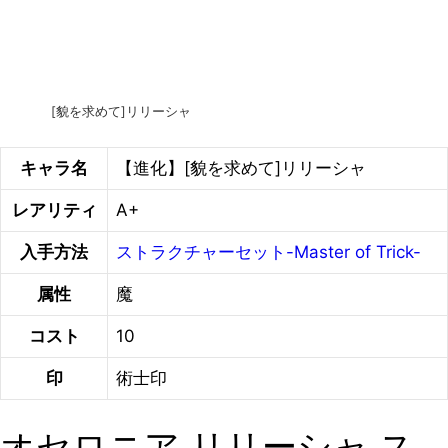
[貌を求めて]リリーシャ
キャラ名
【進化】[貌を求めて]リリーシャ
レアリティ
A+
入手方法
ストラクチャーセット-Master of Trick-
属性
魔
コスト
10
印
術士印
オセロニア リリーシャ ス