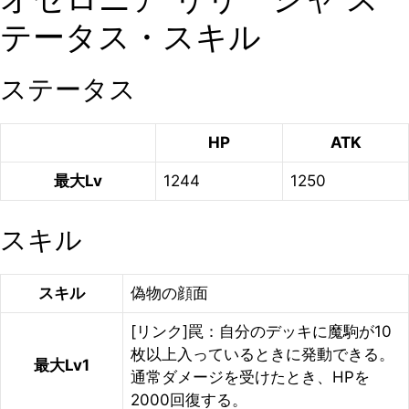
テータス・スキル
ステータス
HP
ATK
最大Lv
1244
1250
スキル
スキル
偽物の顔面
[リンク]罠：自分のデッキに魔駒が10
枚以上入っているときに発動できる。
最大Lv1
通常ダメージを受けたとき、HPを
2000回復する。