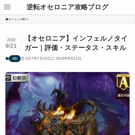
逆転オセロニア攻略ブログ
ホーム
A駒
【オセロニア】インフェルノタイ
2018
9/21
ガー｜評価・ステータス・スキル
2017年7月10日
2018年9月21日
A駒