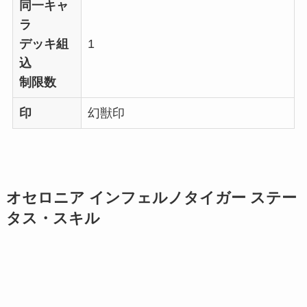
同一キャ
ラ
デッキ組
1
込
制限数
印
幻獣印
オセロニア インフェルノタイガー ステー
タス・スキル