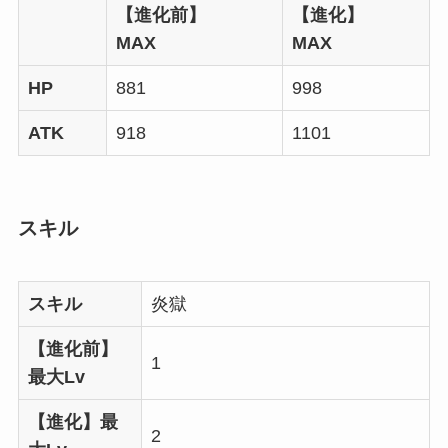
【進化前】
【進化】
MAX
MAX
HP
881
998
ATK
918
1101
スキル
スキル
炎獄
【進化前】
1
最大Lv
【進化】最
2