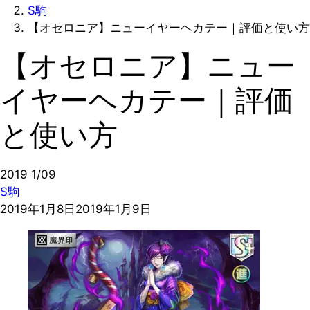
S駒
【オセロニア】ニューイヤーヘカテー｜評価と使い方
【オセロニア】ニュー
イヤーヘカテー｜評価
と使い方
2019
1/09
S駒
2019年1月8日
2019年1月9日