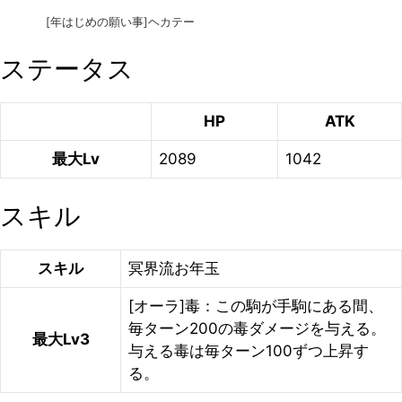
[年はじめの願い事]ヘカテー
ステータス
HP
ATK
最大Lv
2089
1042
スキル
スキル
冥界流お年玉
[オーラ]毒：この駒が手駒にある間、
毎ターン200の毒ダメージを与える。
最大Lv3
与える毒は毎ターン100ずつ上昇す
る。