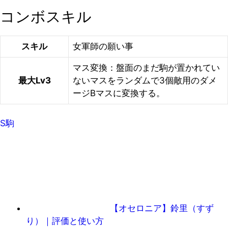
コンボスキル
スキル
女軍師の願い事
マス変換：盤面のまだ駒が置かれてい
最大Lv3
ないマスをランダムで3個敵用のダメ
ージBマスに変換する。
S駒
【オセロニア】鈴里（すず
り）｜評価と使い方