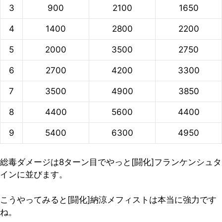
3
900
2100
1650
4
1400
2800
2200
5
2000
3500
2750
6
2700
4200
3300
7
3500
4900
3850
8
4400
5600
4400
9
5400
6300
4950
総毒ダメージは8ターン目でやっと[闘化]フランケンシュタ
インに並びます。
こうやってみると[闘化]納涼メフィストは本当に強力です
ね。