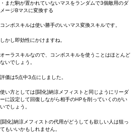
・まだ駒が置かれていないマスをランダムで3個敵用のダ
メージBマスに変換する
コンボスキルは使い勝手のいいマス変換スキルです。
しかし即効性にかけますね。
オーラスキルなので、コンボスキルを使うことはほとんど
ないでしょう。
評価は5点中3点
にしました。
使い方としては[闘化]納涼メフィストと同じようにリーダ
ーに設定して回復しながら相手のHPを削っていくのがい
いでしょう。
[闘化]納涼メフィストの代用がどうしても欲しい人は狙っ
てもいいかもしれません。