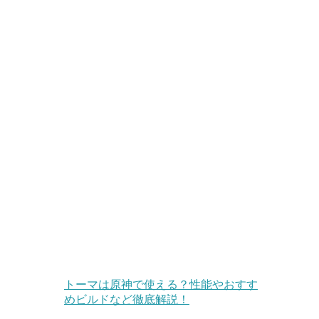
トーマは原神で使える？性能やおすす
めビルドなど徹底解説！