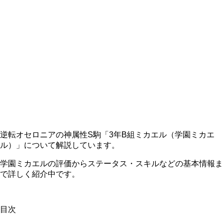
逆転オセロニアの神属性S駒「3年B組ミカエル（学園ミカエ
ル）」について解説しています。
学園ミカエルの評価からステータス・スキルなどの基本情報ま
で詳しく紹介中です。
目次