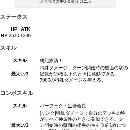
[完全無欠の生徒会長]ミカエル
ステータス
HP
ATK
HP
2510
1230
スキル
スキル
網紀粛清！
特殊ダメージ：ターン開始時の盤面の駒の
最大Lv3
総数が15枚以下のときに発動できる。
3000の特殊ダメージを与える。
コンボスキル
スキル
パーフェクト生徒会長
[リンク]特殊ダメージ：自分のデッキの駒
がすべて神属性のときに発動できる。ター
最大Lv3
ン開始時の盤面の相手のキャラ駒1枚につ