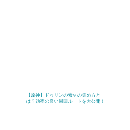
【原神】ドゥリンの素材の集め方と
は？効率の良い周回ルートを大公開！