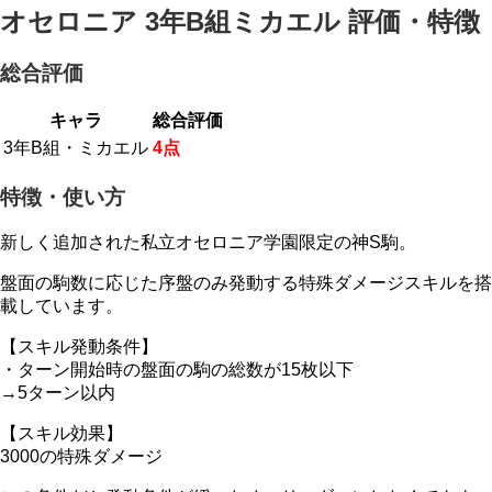
オセロニア 3年B組ミカエル 評価・特徴
総合評価
キャラ
総合評価
3年B組・ミカエル
4点
特徴・使い方
新しく追加された私立オセロニア学園限定の神S駒。
盤面の駒数に応じた序盤のみ発動する特殊ダメージスキルを搭
載しています。
【スキル発動条件】
・ターン開始時の盤面の駒の総数が15枚以下
→
5ターン以内
【スキル効果】
3000の特殊ダメージ