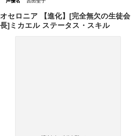
声優名
吉田聖子
オセロニア 【進化】[完全無欠の生徒会
長]ミカエル ステータス・スキル