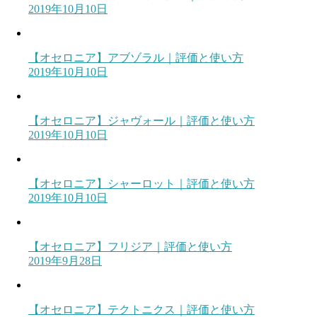
2019年10月10日
【オセロニア】アブゾラル｜評価と使い方
2019年10月10日
【オセロニア】ジャヴォール｜評価と使い方
2019年10月10日
【オセロニア】シャーロット｜評価と使い方
2019年10月10日
【オセロニア】フリジア｜評価と使い方
2019年9月28日
【オセロニア】テクトニクス｜評価と使い方