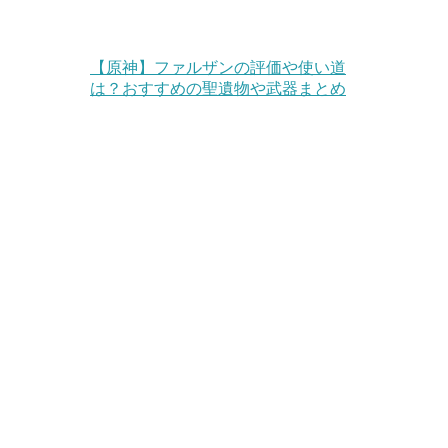
【原神】ファルザンの評価や使い道
は？おすすめの聖遺物や武器まとめ