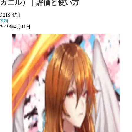
カエル）｜評価と使い方
2019
4/11
S駒
2019年4月11日