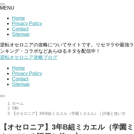
MENU
Home
Privacy Policy
Contact
Sitemap
逆転オセロニアの攻略についてサイトです。リセマラや最強ラ
ンキング・コラボなどあらゆるネタを配信中！
逆転オセロニア攻略ブログ
Home
Privacy Policy
Contact
Sitemap
ホーム
S駒
【オセロニア】3年B組ミカエル（学園ミカエル）｜評価と使い方
【オセロニア】3年B組ミカエル（学園ミ