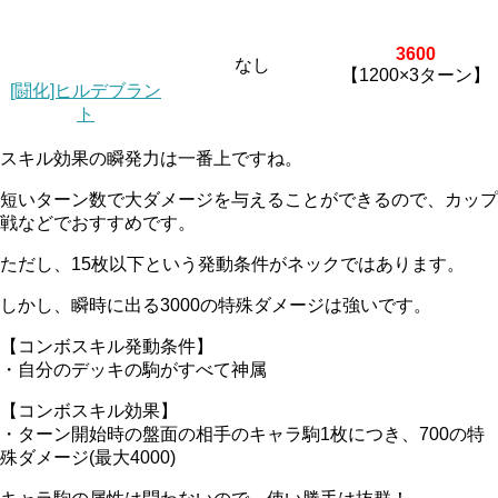
3600
なし
【1200×3ターン】
[闘化]ヒルデブラン
ト
スキル効果の瞬発力は一番上ですね。
短いターン数で大ダメージを与えることができるので、カップ
戦などでおすすめです。
ただし、15枚以下という発動条件がネックではあります。
しかし、瞬時に出る3000の特殊ダメージは強いです
。
【コンボスキル発動条件】
・自分のデッキの駒がすべて神属
【コンボスキル効果】
・ターン開始時の盤面の相手のキャラ駒1枚につき、700の特
殊ダメージ(最大4000)