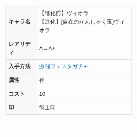
【進化前】ヴィオラ
キャラ名
【進化】[自在のかんしゃく玉]ヴィ
オラ
レアリテ
A→A+
ィ
入手方法
激闘フェスタガチャ
属性
神
コスト
10
印
術士印