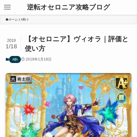
逆転オセロニア攻略ブログ
ホーム
A駒
【オセロニア】ヴィオラ｜評価と
2019
1/18
使い方
2019年1月18日
A駒