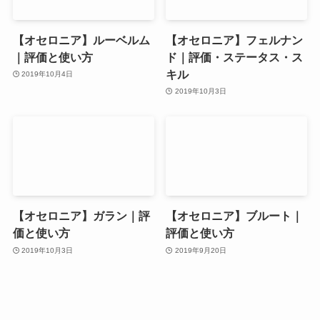
【オセロニア】ルーベルム
【オセロニア】フェルナン
｜評価と使い方
ド｜評価・ステータス・ス
キル
2019年10月4日
2019年10月3日
【オセロニア】ガラン｜評
【オセロニア】ブルート｜
価と使い方
評価と使い方
2019年10月3日
2019年9月20日