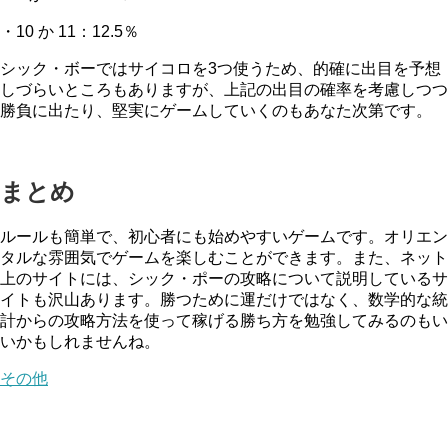
・10 か 11：12.5％
シック・ボーではサイコロを3つ使うため、的確に出目を予想
しづらいところもありますが、上記の出目の確率を考慮しつつ
勝負に出たり、堅実にゲームしていくのもあなた次第です。
まとめ
ルールも簡単で、初心者にも始めやすいゲームです。オリエン
タルな雰囲気でゲームを楽しむことができます。また、ネット
上のサイトには、シック・ポーの攻略について説明しているサ
イトも沢山あります。勝つために運だけではなく、数学的な統
計からの攻略方法を使って稼げる勝ち方を勉強してみるのもい
いかもしれませんね。
その他