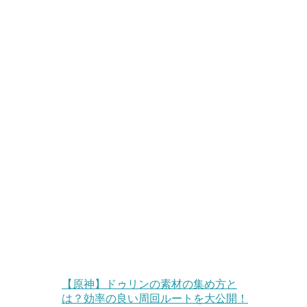
【原神】ドゥリンの素材の集め方と
は？効率の良い周回ルートを大公開！