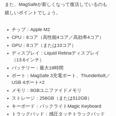
また、MagSafeが新しくなって復活しているのも
嬉しいポイントでしょう。
チップ：Apple M2
CPU：8コア（高性能4コア／高効率4コア）
GPU：8コア（または10コア）
ディスプレイ：Liquid Retinaディスプレイ
（13.6インチ）
バッテリー：最大18時間
ポート：MagSafe 3充電ポート、Thunderbolt／
USB 4ポート×2
メモリ：8GBユニファイドメモリ
ストレージ：256GB（または512GB）
キーボード：バックライトMagic Keyboard
トラックパッド：感圧タッチトラックパッド