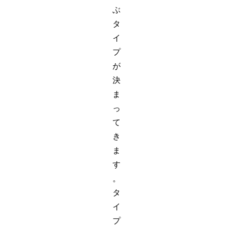
ぶ
タ
イ
プ
が
決
ま
っ
て
き
ま
す
。
タ
イ
プ