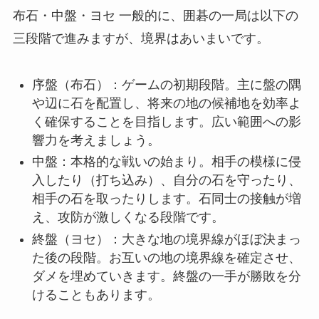
布石・中盤・ヨセ 一般的に、囲碁の一局は以下の
三段階で進みますが、境界はあいまいです。
序盤（布石）：ゲームの初期段階。主に盤の隅
や辺に石を配置し、将来の地の候補地を効率よ
く確保することを目指します。広い範囲への影
響力を考えましょう。
中盤：本格的な戦いの始まり。相手の模様に侵
入したり（打ち込み）、自分の石を守ったり、
相手の石を取ったりします。石同士の接触が増
え、攻防が激しくなる段階です。
終盤（ヨセ）：大きな地の境界線がほぼ決まっ
た後の段階。お互いの地の境界線を確定させ、
ダメを埋めていきます。終盤の一手が勝敗を分
けることもあります。