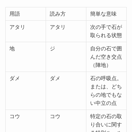
用語
読み方
簡単な意味
アタリ
アタリ
次の手で石が
取られる状態
地
ジ
自分の石で囲
んだ空き交点
（陣地）
ダメ
ダメ
石の呼吸点。
または、どち
らの地でもな
い中立の点
コウ
コウ
特定の石の取
り合いに関す