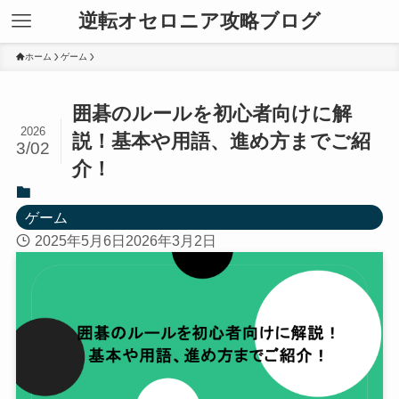
逆転オセロニア攻略ブログ
ホーム
ゲーム
囲碁のルールを初心者向けに解
2026
説！基本や用語、進め方までご紹
3/02
介！
ゲーム
2025年5月6日
2026年3月2日