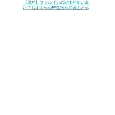
【原神】ファルザンの評価や使い道
は？おすすめの聖遺物や武器まとめ