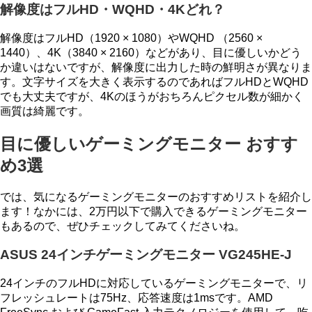
解像度はフルHD・WQHD・4Kどれ？
解像度はフルHD（1920 × 1080）やWQHD （2560 ×
1440）、4K（3840 × 2160）などがあり、目に優しいかどう
か違いはないですが、解像度に出力した時の鮮明さが異なりま
す。文字サイズを大きく表示するのであればフルHDとWQHD
でも大丈夫ですが、4Kのほうがおちろんピクセル数が細かく
画質は綺麗です。
目に優しいゲーミングモニター おすす
め3選
では、気になるゲーミングモニターのおすすめリストを紹介し
ます！なかには、2万円以下で購入できるゲーミングモニター
もあるので、ぜひチェックしてみてくださいね。
ASUS 24インチゲーミングモニター VG245HE-J
24インチのフルHDに対応しているゲーミングモニターで、リ
フレッシュレートは75Hz、応答速度は1msです。AMD