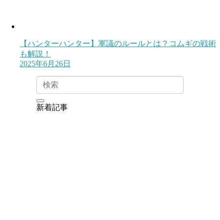
【ハンターハンター】軍議のルールとは？コムギの戦術
も解説！
2025年6月26日
新着記事