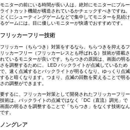
モニターの前にいる時間が長い人は、絶対にモニターにブルー
ライトカット機能が構造されているかチェックすべきですね。
とくにシューティングゲームなどで集中してモニターを見続け
るゲームには、目に優しいモニターが快適でおすすめです。
フリッカーフリー技術
フリッカー（ちらつき）対策をするなら、ちらつきを抑えるフ
リッカーフリー（フリッカーレスとも呼ばれる）技術が搭載さ
れているモニターが良いです。ちらつきの原因は、画面の明る
さを調整するために、 LED バックライトが点滅しているため
で、速く点滅するとバックライトが明るくなり、ゆっくり点滅
すると暗くなります。つまり、点滅の回数を変えることで明る
さの調整ができます。
要するに、フリッカー対策として開発されたフリッカーフリー
技術は、バックライトの点滅ではなく「DC（直流）調光」で
画面の明るさを調整することで「ちらつき」をなくす技術なん
です。
ノングレア