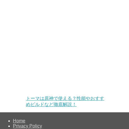
トーマは原神で使える？性能やおすす
めビルドなど徹底解説！
Home
Privacy Policy