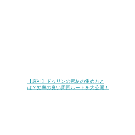
【原神】ドゥリンの素材の集め方と
は？効率の良い周回ルートを大公開！