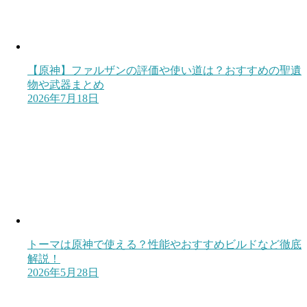
【原神】ファルザンの評価や使い道は？おすすめの聖遺
物や武器まとめ
2026年7月18日
トーマは原神で使える？性能やおすすめビルドなど徹底
解説！
2026年5月28日