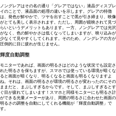
ノングレアはその名の通り「グレアではない」液晶ディスプレ
イのことで、液晶面の処理の違いを示します。グレアの特徴
は、発色が鮮やかで、ツヤを出すことで黒が引き締まり、映像
がとても美しく表示されます。ただし、周囲が鏡映されて見づ
らいというデメリットもあります。一方、ノングレアでは光沢
がなく、色の鮮やかさは低くなってしまいますが、映り込みが
少なくて見やすくしてくれます。そのため、ノングレアの方が
圧倒的に目に疲れが生じません。
輝度自動調整
モニターであれば、画面の明るさはどのような状況でも設定さ
れた明るさを保ちますが、スマホでは使っている環境が暗くな
ると画面が暗くなり、明るくなると画面も明るくなりますよ
ね。それは、画面の明るさが環境の明るさが変わったのにその
ままだと、まぶしすぎるからです。そして、まぶしすぎるとす
ぐ目が疲れてしまいます！スマホと同様モニターにも明るさ計
ができる光量メーターがあり、周囲の明るさに合わせた画面の
明るさの調整を自動にしてくれる機能が「輝度自動調整」で
す。