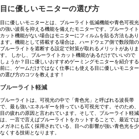
目に優しいモニターの選び方
目に優しいモニターとは、ブルーライト低減機能や青色可視光
の強い波長を抑える機能を備えたモニターです。ブルーライト
カット機能がない場合はモニターにフィルムを貼る方法もあり
ます。機能として搭載する場合は、ハードウェア側で数段階の
ブルーライトを遮断する設定で対策が取れるメリットがありま
す。 しかし、ブルーライトカット機能があるだけでいいので
しょうか？目に優しいおすすめゲーミングモニターを紹介する
前に、ゲームだけではなく仕事にも使える目に優しいモニター
の選び方のコツを教えます！
ブルーライト軽減
ブルーライトは、可視光の中で「青色光」と呼ばれる波長帯
で、最も強いエネルギーを持っている可視光です。そのため、
目の疲れの原因と言われています。そして、ブルーライト軽減
は、一言で言えばブルーライトをカットすることで、最近では
メガネにも広く採用されている、目への影響が強い青色光を少
なくする技術となります。