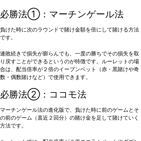
必勝法①：マーチンゲール法
負けた時に次のラウンドで賭け金額を倍にして賭ける方法
です。
連敗続きで損失が膨らんでも、一度の勝ちでその損失を取
り戻すことができるというのが特徴です。ルーレットの場
合は、配当倍率が２倍のイーブンベット（赤・黒賭けや奇
数・偶数賭けなど）で使用できます。
必勝法②：ココモ法
マーチンゲール法の進化版で、負けた時に前のゲームとそ
の前のゲーム（直近２回分）の賭け金を足して賭けていく
方法です。