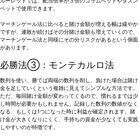
ルーレットでは、配当倍率が３倍のコラムベットやダズン
ベットで使用できます。
マーチンゲール法に比べると賭け金額が増える幅は緩やか
ですが、連敗が続けばその分賭け金額も増えていくので、
マーチンゲール法と同様にその分リスクがあるという側面
があります。
必勝法③：モンテカルロ法
数列を使い、勝てば両端の数列を削し、負けた場合は賭け
金を足していくという複雑に見えてシンプルな方法です。
ただ、毎回賭け金額が変わってくるので、慣れるまでは少
し時間が必要かもしれません。記録した数列の数値がなく
なる、もしくは1つになった時に利益が確定されます。賭
け金が大きくなりにくく、手持ちの資金が少なくても実践
しやすいのが特徴です。