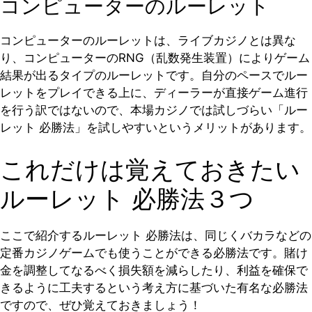
コンピューターのルーレット
コンピューターのルーレットは、ライブカジノとは異な
り、コンピューターのRNG（乱数発生装置）によりゲーム
結果が出るタイプのルーレットです。自分のペースでルー
レットをプレイできる上に、ディーラーが直接ゲーム進行
を行う訳ではないので、本場カジノでは試しづらい「ルー
レット 必勝法」を試しやすいというメリットがあります。
これだけは覚えておきたい
ルーレット 必勝法３つ
ここで紹介するルーレット 必勝法は、同じくバカラなどの
定番カジノゲームでも使うことができる必勝法です。賭け
金を調整してなるべく損失額を減らしたり、利益を確保で
きるように工夫するという考え方に基づいた有名な必勝法
ですので、ぜひ覚えておきましょう！