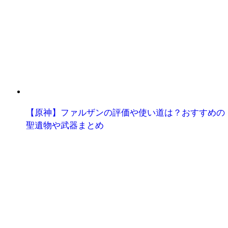
【原神】ファルザンの評価や使い道は？おすすめの
聖遺物や武器まとめ