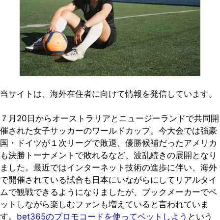
当サイトは、海外在住者に向けて情報を発信しています。
７月20日からオーストラリアとニュージーランドで共同開
催された女子サッカーのワールドカップ。今大会では強豪
国・ドイツが１次リーグで敗退、優勝候補だったアメリカ
も決勝トーナメントで敗れるなど、波乱続きの展開となり
ました。最近ではインターネット技術の進歩に伴い、海外
で開催されている試合も日本にいながらにしてリアルタイ
ムで観戦できるようになりましたが、ブックメーカーでベ
ットしながら楽しむファンも増えていると言われていま
す。
bet365のプロモコードを使ってベットしよう
という