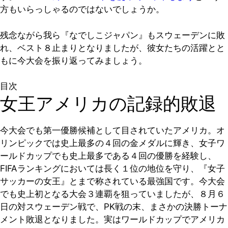
方もいらっしゃるのではないでしょうか。
残念ながら我ら『なでしこジャパン』もスウェーデンに敗
れ、ベスト８止まりとなりましたが、彼女たちの活躍とと
もに今大会を振り返ってみましょう。
目次
女王アメリカの記録的敗退
今大会でも第一優勝候補として目されていたアメリカ。オ
リンピックでは史上最多の４回の金メダルに輝き、女子ワ
ールドカップでも史上最多である４回の優勝を経験し、
FIFAランキングにおいては長く１位の地位を守り、『女子
サッカーの女王』とまで称されている最強国です。今大会
でも史上初となる大会３連覇を狙っていましたが、８月６
日の対スウェーデン戦で、PK戦の末、まさかの決勝トーナ
メント敗退となりました。実はワールドカップでアメリカ