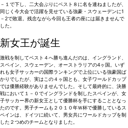
－１で下し、二大会ぶりにベスト８に名を連ねましたが、
同じく今大会で活躍を見せている強豪・スウェーデンに1
－2で敗退。残念ながら今回も王者の座には届きませんで
した。
新女王が誕生
激戦を制してベスト４へ勝ち進んだのは、イングランド、
スペイン、スウェーデン、オーストラリアの4ヶ国。いず
れも女子サッカーの国際ランキングで上位にいる強豪国ば
かりでしたが、実はこの４ヶ国とも、女子ワールドカップ
では優勝経験がありませんでした。そして最終的に、決勝
戦において１－０でイングランドを制したスペインが、女
子サッカー界の新女王として優勝杯を手にすることとなっ
たのです。男子チームも２０１０年Ｗ杯で優勝しているス
ペインは、ドイツに続いて、男女共にワールドカップを制
した２つめのチームとなりました。