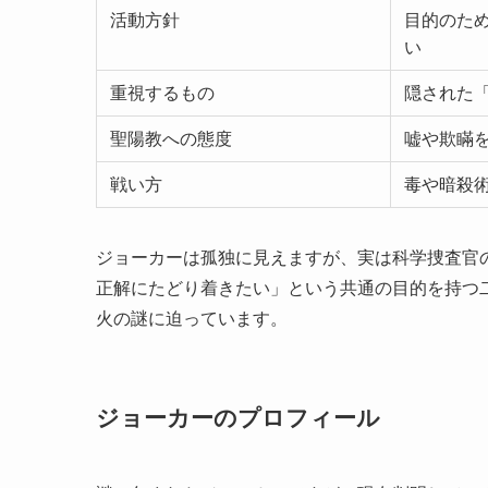
活動方針
目的のた
い
重視するもの
隠された
聖陽教への態度
嘘や欺瞞
戦い方
毒や暗殺
ジョーカーは孤独に見えますが、実は科学捜査官
正解にたどり着きたい」という共通の目的を持つ
火の謎に迫っています。
ジョーカーのプロフィール