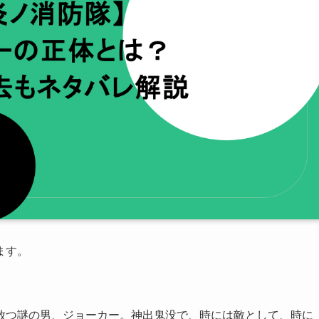
ます。
放つ謎の男、ジョーカー。神出鬼没で、時には敵として、時に