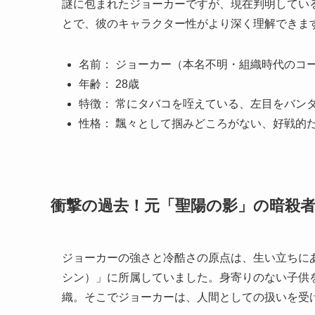
謎に包まれたジョーカーですが、現在判明してい
とで、彼のキャラクター性がより深く理解できま
名前： ジョーカー（本名不明・組織時代のコー
年齢： 28歳
特徴： 常にタバコを咥えている、左目をバン
性格： 飄々として掴みどころがない、好戦的
衝撃の過去！元「聖陽の影」の暗殺
ジョーカーの強さと冷酷さの原点は、生い立ちに
シン）」に所属していました。身寄りのない子供
織。そこでジョーカーは、人間としての扱いを受