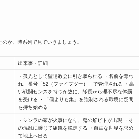
たのか、時系列で見ていきましょう。
出来事・詳細
・孤児として聖陽教会に引き取られる ・名前を奪わ
れ、番号「52（ファイブツー）」で管理される ・高
い戦闘センスを持つが故に、隊長から理不尽な体罰
を受ける ・「個よりも集」を強制される環境に疑問
を持ち始める
・シンラの家が火事になり、鬼の焔ビトが出現 ・そ
の混乱に乗じて組織を脱走する ・自由な世界を求め
て地上へ出る