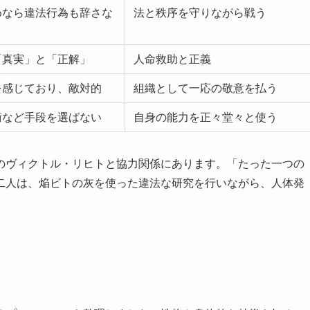
めなら違法行為も辞さな
法と秩序を守りながら戦う
「真実」と「正解」
人命救助と正義
を感じており、敵対的
組織として一応の敬意を払う
術など手段を選ばない
自身の能力を正々堂々と使う
のヴィクトル・リヒトと協力関係にあります。「たった一つの
二人は、焔ビトの灰を使った違法な研究を行いながら、人体発