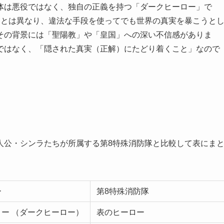
体は悪役ではなく、独自の正義を持つ「ダークヒーロー」で
ーとは異なり、違法な手段を使ってでも世界の真実を暴こうと
その背景には「聖陽教」や「皇国」への深い不信感がありま
ではなく、「隠された真実（正解）にたどり着くこと」なので
人公・シンラたちが所属する第8特殊消防隊と比較して表にま
ー
第8特殊消防隊
ー （ダークヒーロー）
表のヒーロー