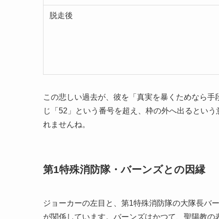
脱走後
この悲しい過去が、彼を「真実を暴くためなら手
じ「52」という番号を超え、枠の外へ出るとい
れませんね。
第1特殊消防隊・バーンズとの因縁
ジョーカーの左目と、第1特殊消防隊の大隊長バ
が関係しています。バーンズはかつて、聖陽教の