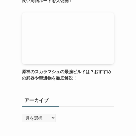
良い周回ルートを大公開！
原神のスカラマシュの最強ビルドは？おすすめ
の武器や聖遺物を徹底解説！
アーカイブ
ア
ー
カ