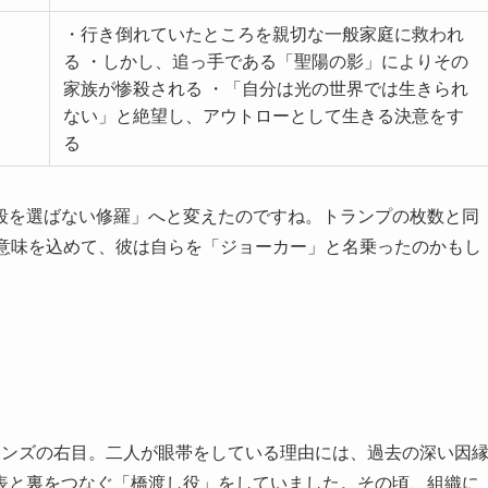
・行き倒れていたところを親切な一般家庭に救われ
る ・しかし、追っ手である「聖陽の影」によりその
家族が惨殺される ・「自分は光の世界では生きられ
ない」と絶望し、アウトローとして生きる決意をす
る
段を選ばない修羅」へと変えたのですね。トランプの枚数と同
う意味を込めて、彼は自らを「ジョーカー」と名乗ったのかもし
ーンズの右目。二人が眼帯をしている理由には、過去の深い因
表と裏をつなぐ「橋渡し役」をしていました。その頃、組織に