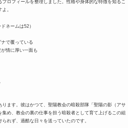
るプロフィールを整理しました。性格や身体的な特徴を知るこ
すよ。
ドネームは52）
ダナで覆っている
だが情に厚い一面も
者
あります。彼はかつて、聖陽教会の暗殺部隊「聖陽の影（アサ
を集め、教会の裏の仕事を担う暗殺者として育て上げるこの組
けられず、過酷な日々を送っていたのです。