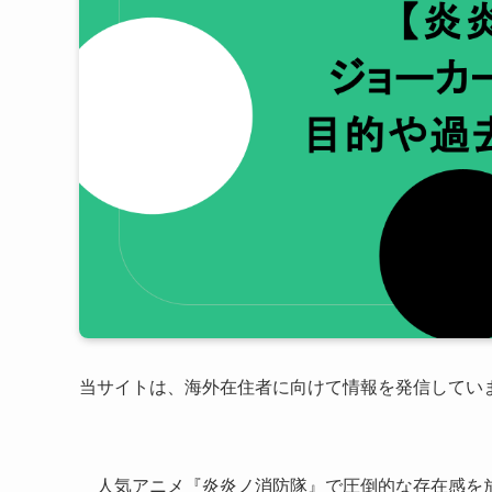
当サイトは、海外在住者に向けて情報を発信してい
人気アニメ『炎炎ノ消防隊』で圧倒的な存在感を