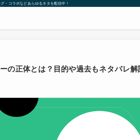
ング・コラボなどあらゆるネタを配信中！
カーの正体とは？目的や過去もネタバレ解