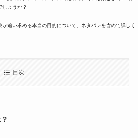
でしょうか？
彼が追い求める本当の目的について、ネタバレを含めて詳しく
目次
は？