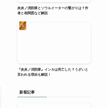
炎炎ノ消防隊とソウルイーターの繋がりは？作
し
者と相関図など解説
と
『炎炎ノ消防隊』インカは死亡した？うざいと
言われる理由も解説！
新着記事