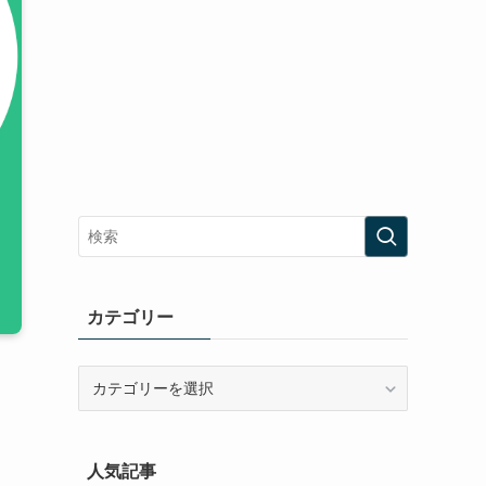
カテゴリー
カ
テ
ゴ
リ
人気記事
ー