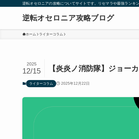
逆転オセロニアの攻略についてサイトです。リセマラや最強ランキ
逆転オセロニア攻略ブログ
ホーム
ライターコラム
2025
【炎炎ノ消防隊】ジョー
12/15
2025年12月22日
ライターコラム