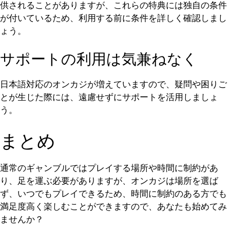
供されることがありますが、これらの特典には独自の条件
が付いているため、利用する前に条件を詳しく確認しまし
ょう。
サポートの利用は気兼ねなく
日本語対応のオンカジが増えていますので、疑問や困りご
とが生じた際には、遠慮せずにサポートを活用しましょ
う。
まとめ
通常のギャンブルではプレイする場所や時間に制約があ
り、足を運ぶ必要がありますが、オンカジは場所を選ば
ず、いつでもプレイできるため、時間に制約のある方でも
満足度高く楽しむことができますので、あなたも始めてみ
ませんか？