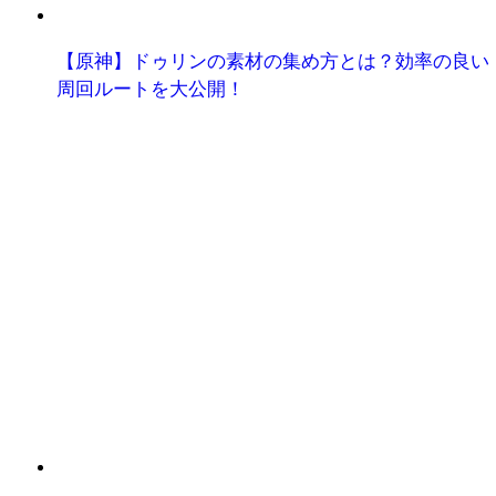
【原神】ドゥリンの素材の集め方とは？効率の良い
周回ルートを大公開！