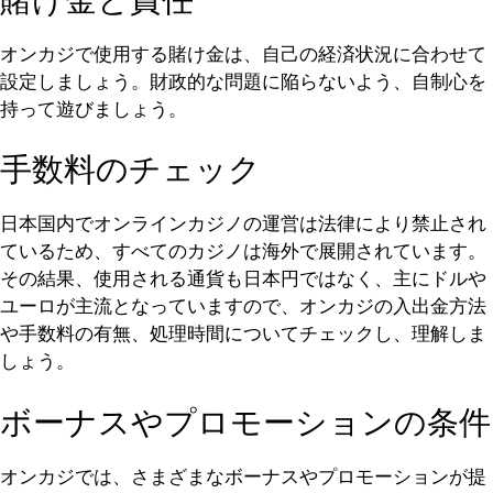
オンカジで使用する賭け金は、自己の経済状況に合わせて
設定しましょう。財政的な問題に陥らないよう、自制心を
持って遊びましょう。
手数料のチェック
日本国内でオンラインカジノの運営は法律により禁止され
ているため、すべてのカジノは海外で展開されています。
その結果、使用される通貨も日本円ではなく、主にドルや
ユーロが主流となっていますので、オンカジの入出金方法
や手数料の有無、処理時間についてチェックし、理解しま
しょう。
ボーナスやプロモーションの条件
オンカジでは、さまざまなボーナスやプロモーションが提