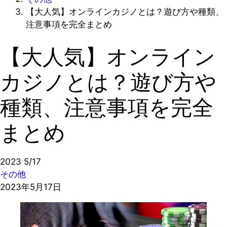
【大人気】オンラインカジノとは？遊び方や種類、
注意事項を完全まとめ
【大人気】オンライン
カジノとは？遊び方や
種類、注意事項を完全
まとめ
2023
5/17
その他
2023年5月17日