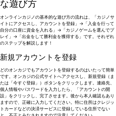
な遊び方
オンラインカジノの基本的な遊び方の流れは、「カジノサ
イトにアクセスし、アカウントを登録」→「入金を行って
自分の口座に資金を入れる」→「カジノゲームを選んでプ
レイ」→「出金をして勝利金を獲得する」です。それぞれ
のステップを解説します！
新規アカウントを登録
どのオンカジでもアカウントを登録するのはいたって簡単
です。オンカジの公式サイトへアクセスし、新規登録（ま
たは「今すぐ登録」）ボタンをクリックします。連絡先、
個人情報やパスワードを入力したら、「アカウントの開
設」をクリックし、完了させます。後から本人確認もあり
ますので、正確に入力してください。特に住所はクレジッ
トカードなどの決済サービスに登録している住所でない
と、不正とみなされますので注意してください。