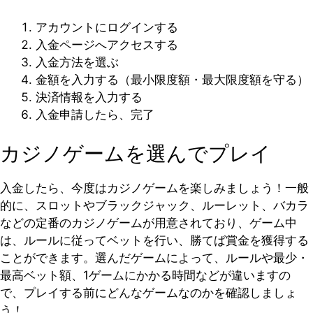
アカウントにログインする
入金ページへアクセスする
入金方法を選ぶ
金額を入力する（最小限度額・最大限度額を守る）
決済情報を入力する
入金申請したら、完了
カジノゲームを選んでプレイ
入金したら、今度はカジノゲームを楽しみましょう！一般
的に、スロットやブラックジャック、ルーレット、バカラ
などの定番のカジノゲームが用意されており、ゲーム中
は、ルールに従ってベットを行い、勝てば賞金を獲得する
ことができます。選んだゲームによって、ルールや最少・
最高ベット額、1ゲームにかかる時間などが違いますの
で、プレイする前にどんなゲームなのかを確認しましょ
う！