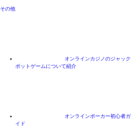
その他
オンラインカジノのジャック
ポットゲームについて紹介
オンラインポーカー初心者ガ
イド