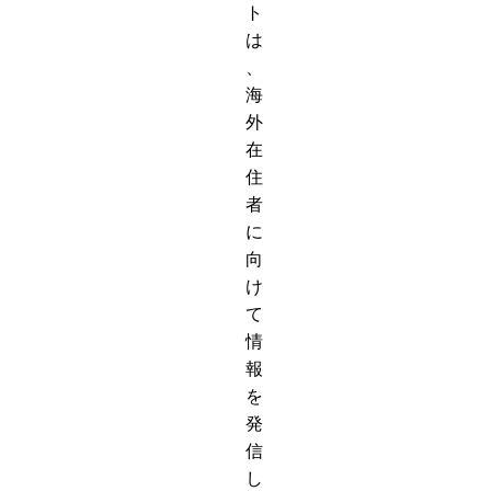
ト
は
、
海
外
在
住
者
に
向
け
て
情
報
を
発
信
し