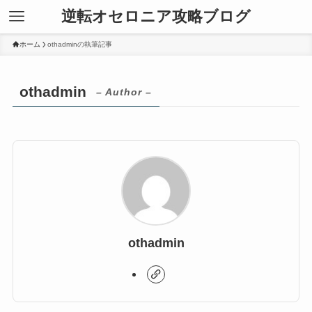
逆転オセロニア攻略ブログ
ホーム
othadminの執筆記事
othadmin
– Author –
othadmin