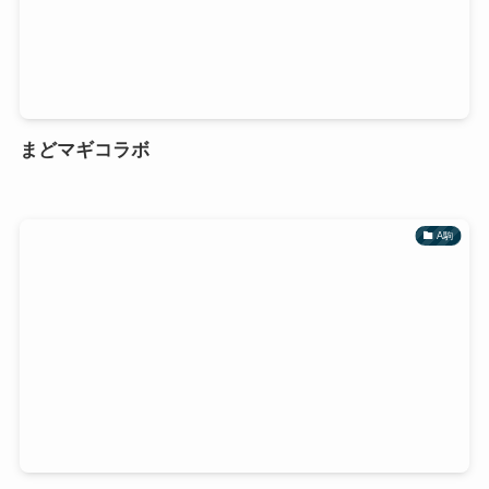
まどマギコラボ
A駒