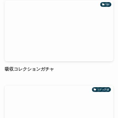
S駒
吸収コレクションガチャ
ガチャ評価