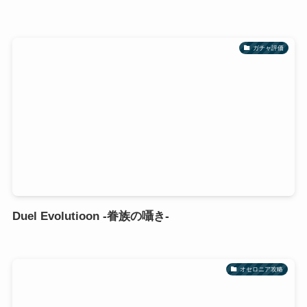
ガチャ評価
Duel Evolutioon -眷族の囁き-
オセロニア攻略