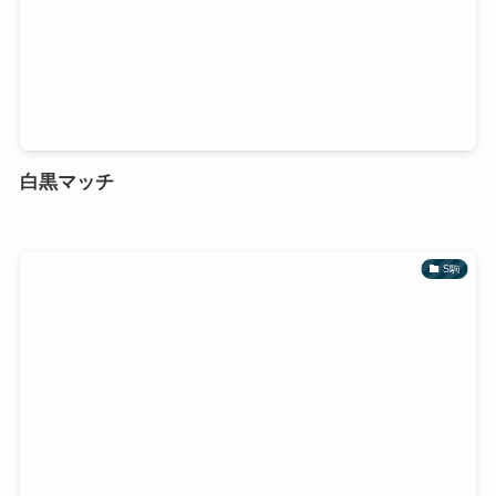
白黒マッチ
S駒