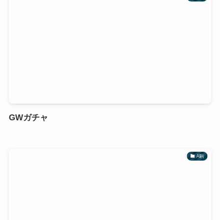
GWガチャ
A駒