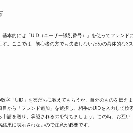
方
基本的には「UID（ユーザー識別番号）」を使ってフレンド
ます。ここでは、初心者の方でも失敗しないための具体的な3
の数字「UID」を友だちに教えてもらうか、自分のものを伝えま
目から「フレンド追加」を選択し、相手のUIDを入力して検
ら申請を送り、承認されるのを待ちましょう。この時、お互い
検索結果に表示されないので注意が必要です。