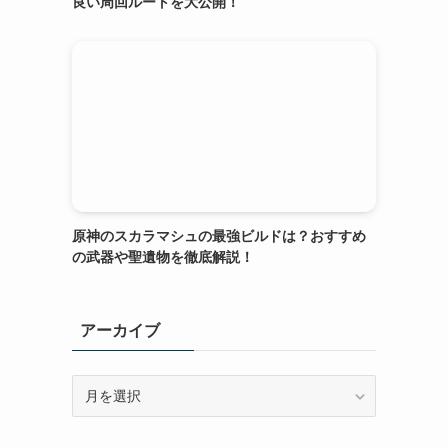
良い周回ルートを大公開！
原神のスカラマシュの最強ビルドは？おすすめ
の武器や聖遺物を徹底解説！
アーカイブ
ア
ー
カ