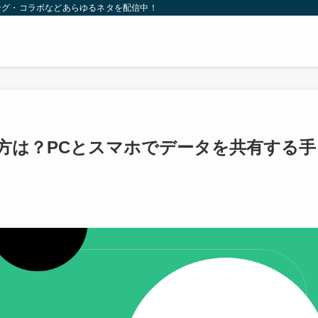
ング・コラボなどあらゆるネタを配信中！
方は？PCとスマホでデータを共有する手