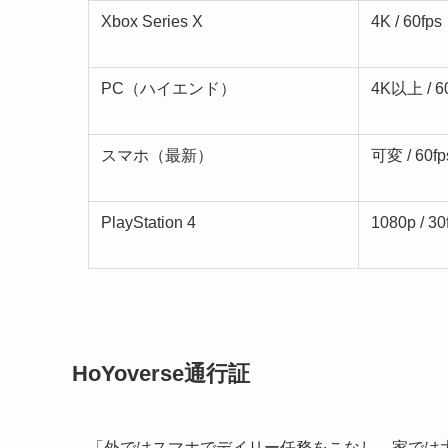
Xbox Series X
4K / 60fps
PC（ハイエンド）
4K以上 / 
スマホ（最新）
可変 / 60fp
PlayStation 4
1080p / 30
HoYoverse通行証
「外ではスマホでデイリー任務をこなし、家では