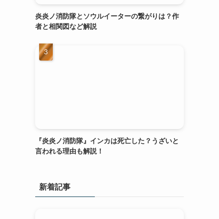
炎炎ノ消防隊とソウルイーターの繋がりは？作
者と相関図など解説
『炎炎ノ消防隊』インカは死亡した？うざいと
言われる理由も解説！
新着記事