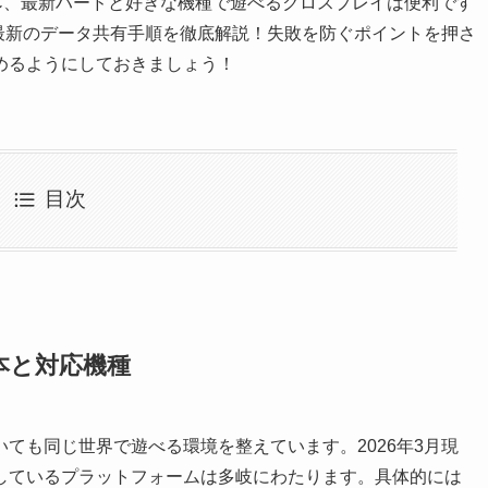
PC、最新ハードと好きな機種で遊べるクロスプレイは便利です
月最新のデータ共有手順を徹底解説！失敗を防ぐポイントを押さ
めるようにしておきましょう！
目次
本と対応機種
ても同じ世界で遊べる環境を整えています。2026年3月現
しているプラットフォームは多岐にわたります。具体的には