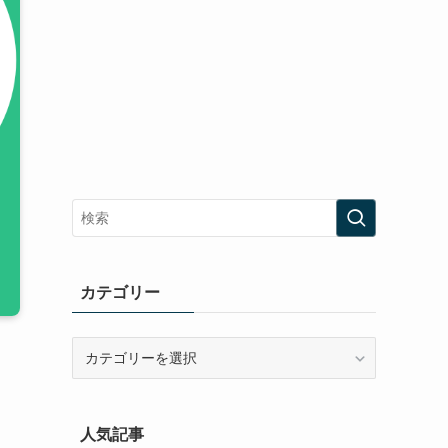
カテゴリー
カ
テ
ゴ
リ
人気記事
ー