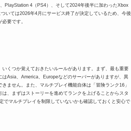
S5）、PlayStation 4（PS4）、そして2024年後半に加わったXbox
4版については2026年4月にサービス終了が決定しているため、今後
が必要です。
、いくつか覚えておきたいルールがあります。まず、最も重要
ia、America、Europeなどのサーバーがありますが、異
できません。また、マルチプレイ機能自体は「冒険ランク16」
方は、まずはストーリーを進めてランクを上げることからスタ
設定でマルチプレイを制限していないかも確認しておくと安心で