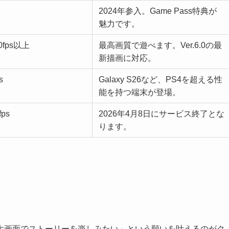
2024年参入。Game Pass特典が
魅力です。
60fps以上
最高画質で遊べます。Ver.6.0の最
新描画に対応。
s
Galaxy S26など、PS4を超える性
能を持つ端末が登場。
fps
2026年4月8日にサービス終了とな
ります。
大画面でストーリーを楽しみたい」という願いを叶えるのがク