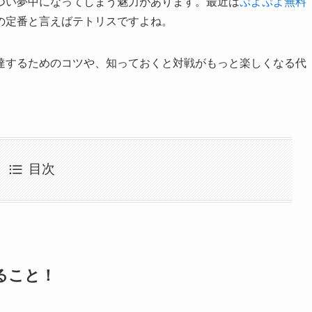
つい夢中になってしまう魅力があります。最近は
ぷよぷよ無料
の定番と言えばテトリスですよね。
達するためのコツや、知っておくと対戦がもっと楽しくなる代
目次
ること！