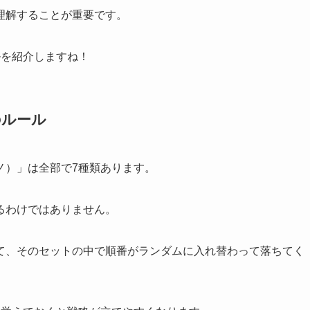
理解することが重要です。
ルを紹介しますね！
のルール
ノ）」は全部で7種類あります。
るわけではありません。
ットになっていて、そのセットの中で順番がランダムに入れ替わって落ちてく