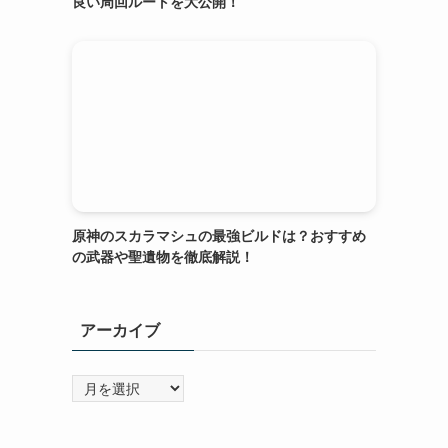
良い周回ルートを大公開！
原神のスカラマシュの最強ビルドは？おすすめ
の武器や聖遺物を徹底解説！
アーカイブ
ア
ー
カ