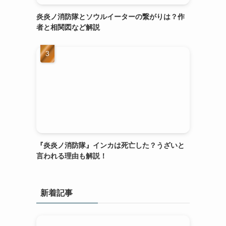
炎炎ノ消防隊とソウルイーターの繋がりは？作
者と相関図など解説
『炎炎ノ消防隊』インカは死亡した？うざいと
言われる理由も解説！
新着記事