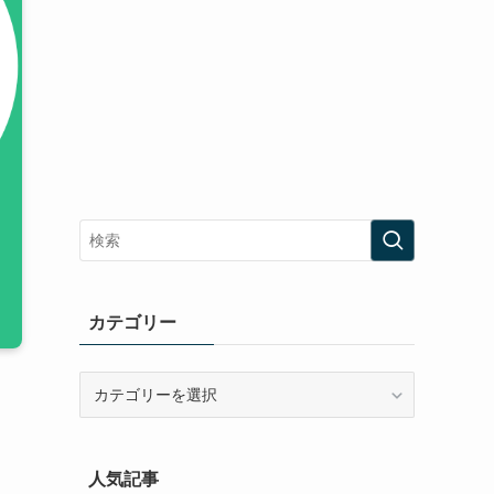
カテゴリー
カ
テ
ゴ
リ
人気記事
ー