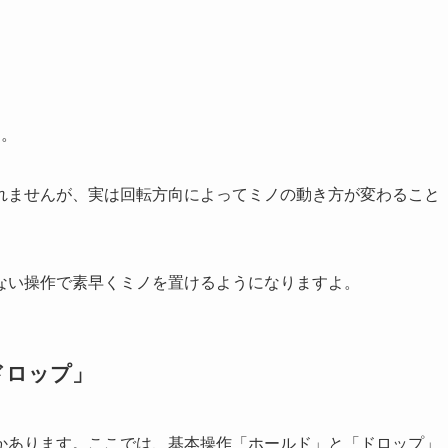
す。
れませんが、実は回転方向によってミノの動き方が変わること
ない操作で素早くミノを置けるようになりますよ。
ドロップ」
かあります。ここでは、基本操作「ホールド」と「ドロップ」