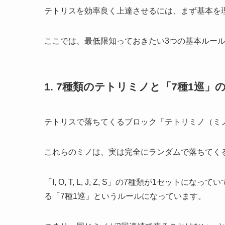
テトリスを効率良く上達させるには、まず基本を
ここでは、最低限知っておきたい3つの基本ルー
1. 7種類のテトリミノと「7種1巡」
テトリスで落ちてくるブロック「テトリミノ（ミ
これらのミノは、実は完全にランダムで落ちてく
「I, O, T, L, J, Z, S」の7種類が1セ
る「7種1巡」というルールになっています。