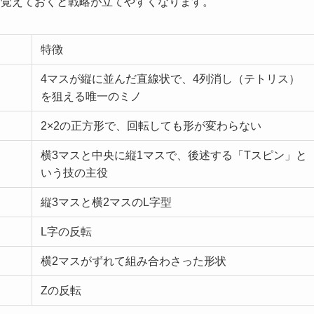
と覚えておくと戦略が立てやすくなります。
特徴
4マスが縦に並んだ直線状で、4列消し（テトリス）
を狙える唯一のミノ
2×2の正方形で、回転しても形が変わらない
横3マスと中央に縦1マスで、後述する「Tスピン」と
いう技の主役
縦3マスと横2マスのL字型
L字の反転
横2マスがずれて組み合わさった形状
Zの反転