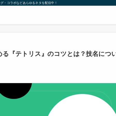
ング・コラボなどあらゆるネタを配信中！
める『テトリス』のコツとは？技名につ