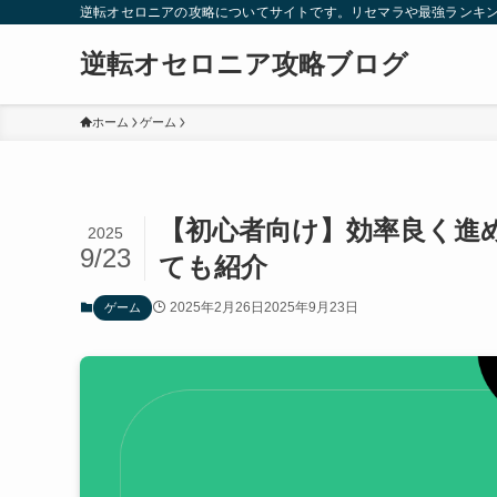
逆転オセロニアの攻略についてサイトです。リセマラや最強ランキ
逆転オセロニア攻略ブログ
ホーム
ゲーム
【初心者向け】効率良く進
2025
9/23
ても紹介
2025年2月26日
2025年9月23日
ゲーム