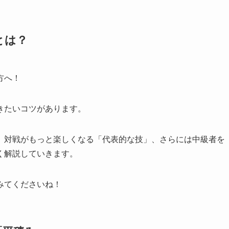
とは？
方へ！
きたいコツがあります。
、対戦がもっと楽しくなる「代表的な技」、さらには中級者を
く解説していきます。
みてくださいね！