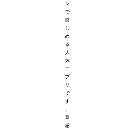
ン
で
楽
し
め
る
人
気
ア
プ
リ
で
す
。
直
感