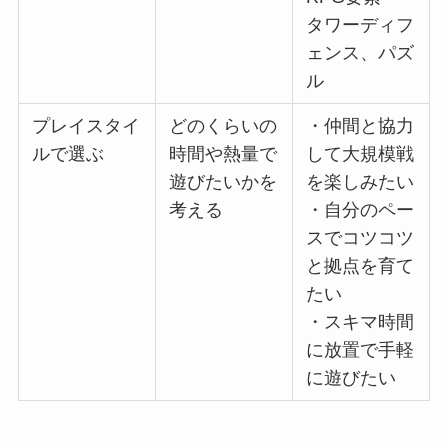
タワーディフ
ェンス、パズ
ル
プレイスタイ
どのくらいの
・仲間と協力
ルで選ぶ
時間や熱量で
して大規模戦
遊びたいかを
を楽しみたい
考える
・自分のペー
スでコツコツ
と拠点を育て
たい
・スキマ時間
に放置で手軽
に遊びたい