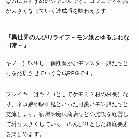
な方におすすめのジャンルです。コツコツと拠点
が大きくなっていく達成感を味わえます。
『異世界のんびりライフ～モン娘とゆるふわな
日常～』
キノコに転生し、個性豊かなモンスター娘たちと
村を発展させていく育成RPGです。
プレイヤーはキノコとしてケモミミ村の村長にな
り、ネコ娘や吸血鬼といった可愛いモン娘たちと
交流します。宿屋や魔法商店などの施設を経営し
て村を大きくしていく、のんびりとした箱庭要素
を楽しめます。