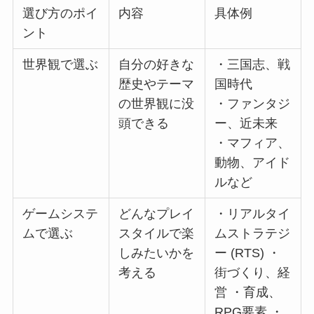
選び方のポイ
内容
具体例
ント
世界観で選ぶ
自分の好きな
・三国志、戦
歴史やテーマ
国時代
の世界観に没
・ファンタジ
頭できる
ー、近未来
・マフィア、
動物、アイド
ルなど
ゲームシステ
どんなプレイ
・リアルタイ
ムで選ぶ
スタイルで楽
ムストラテジ
しみたいかを
ー (RTS) ・
考える
街づくり、経
営 ・育成、
RPG要素 ・