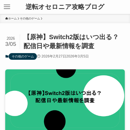
逆転オセロニア攻略ブログ
ホーム
その他のゲーム
【原神】Switch2版はいつ出る？
2026
3/05
配信日や最新情報を調査
2026年2月27日
2026年3月5日
その他のゲーム