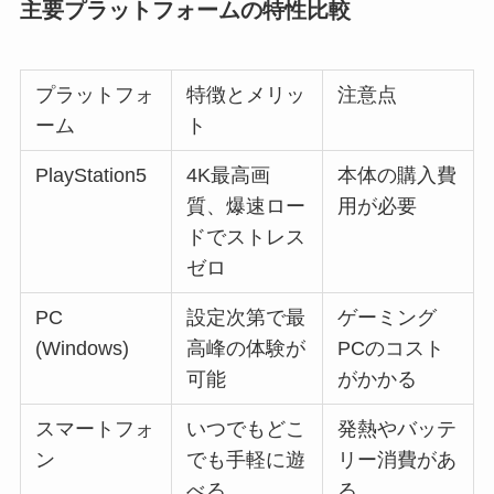
主要プラットフォームの特性比較
プラットフォ
特徴とメリッ
注意点
ーム
ト
PlayStation5
4K最高画
本体の購入費
質、爆速ロー
用が必要
ドでストレス
ゼロ
PC
設定次第で最
ゲーミング
(Windows)
高峰の体験が
PCのコスト
可能
がかかる
スマートフォ
いつでもどこ
発熱やバッテ
ン
でも手軽に遊
リー消費があ
べる
る