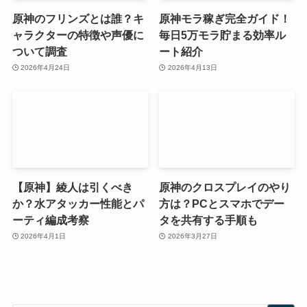
原神のフリンズとは誰？キ
原神モラ稼ぎ完全ガイド！
ャラクターの特徴や声優に
毎日5万モラ貯まる効率ル
ついて調査
ート紹介
2026年4月24日
2026年4月13日
【原神】綾人は引くべき
原神のクロスプレイのやり
か？水アタッカー性能とパ
方は？PCとスマホでデー
ーティ編成考察
タを共有する手順も
2026年4月1日
2026年3月27日