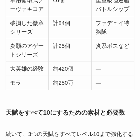
軍用循環式ク
46個
重量級陸巡艦
ーヴァキコア
バトルシップ
破損した徽章
計84個
ファデュイ特
シリーズ
務隊
炎願のアゲー
計25個
炎系ボスなど
トシリーズ
大英雄の経験
約420個
―
モラ
約250万
―
天賦をすべて10にするための素材と必要数
続いて、3つの天賦をすべてレベル10まで強化する