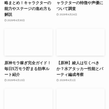
略まとめ！キャラクターの
ャラクターの特徴や声優に
能力やステージの進め方も
ついて調査
解説
2026年4月24日
2026年4月30日
原神モラ稼ぎ完全ガイド！
【原神】綾人は引くべき
毎日5万モラ貯まる効率ル
か？水アタッカー性能とパ
ート紹介
ーティ編成考察
2026年4月13日
2026年4月1日