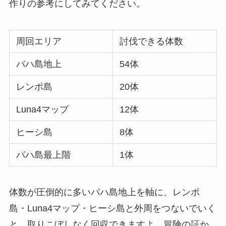
作りの参考にしてみてください。
周回エリア
討伐できる体数
パハ島地上
54体
レンポ島
20体
Luna4マップ
12体
ヒーシ島
8体
パハ島最上階
1体
体数が圧倒的に多いパハ島地上を軸に、レンポ
島・Luna4マップ・ヒーシ島と外周をつないでいく
と、取りこぼしなく回収できますよ。冒険の証か