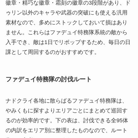
徽章・精巧な徽章・霜刻の徽章の3段階があり、ド
ゥリン以外のキャラや武器の突破にも使える汎用
素材なので、多めにストックしておいて損はあり
ません。これらはファデュイ特務隊系統の敵から
入手でき、敵は1日でリポップするため、毎日の日
課として周回するのがおすすめです。
ファデュイ特務隊の討伐ルート
ナドクライ各地に散らばるファデュイ特務隊は、
やみくもに探すよりエリアごとにまとめて巡回す
るのが効率的です。下の表は、討伐できる全95体
の内訳をエリア別に整理したものなので、ルート